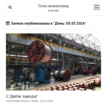
Голос кольчугинца
открыт
меню
10.08.2026
Записи опубликованы в “День: 05.07.2026”
С Днём завода!
ОПУБЛИКОВАНО IRINA 05.07.2026