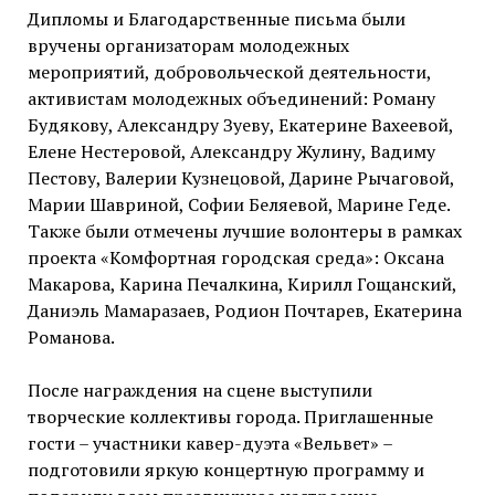
Дипломы и Благодарственные письма были
вручены организаторам молодежных
мероприятий, добровольческой деятельности,
активистам молодежных объединений: Роману
Будякову, Александру Зуеву, Екатерине Вахеевой,
Елене Нестеровой, Александру Жулину, Вадиму
Пестову, Валерии Кузнецовой, Дарине Рычаговой,
Марии Шавриной, Софии Беляевой, Марине Геде.
Также были отмечены лучшие волонтеры в рамках
проекта «Комфортная городская среда»: Оксана
Макарова, Карина Печалкина, Кирилл Гощанский,
Даниэль Мамаразаев, Родион Почтарев, Екатерина
Романова.
После награждения на сцене выступили
творческие коллективы города. Приглашенные
гости – участники кавер-дуэта «Вельвет» –
подготовили яркую концертную программу и