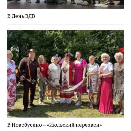
В День ВДВ
В Новобусино – «Июльский перезвон»