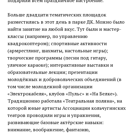
подарили всем праздничное настроение.
Больше двадцати тематических площадок
разместились в этот день в парке ДК. Можно было
найти занятие на любой вкус. Тут были и мастер-
классы (например, по управлению
квадрокоптером); спортивные активности
(армрестлинг, шахматы, настольные игры);
творческие программы (песни под гитару,
уличное караоке); интерактивные выставки и
образовательные лекции; презентации
молодёжных и добровольческих объединений (в
том числе молодежной организации
«Электрокабеля», клубов «Пульс» и «На Белке»).
Традиционно работала «Театральная поляна», на
которой юные артисты Ассоциации кольчугинских
театров проводили игры и упражнения,
развивающие базовые актёрские навыки:
внимание, воображение, фантазию,