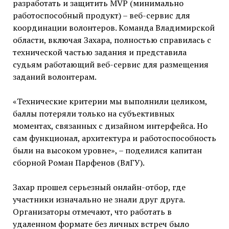
разработать и защитить MVP (минимально
работоспособный продукт) – веб-сервис для
координации волонтеров. Команда Владимирской
области, включая Захара, полностью справилась с
технической частью задания и представила
судьям работающий веб-сервис для размещения
заданий волонтерам.
«Технические критерии мы выполнили целиком,
баллы потеряли только на субъективных
моментах, связанных с дизайном интерфейса. Но
сам функционал, архитектура и работоспособность
были на высоком уровне», – поделился капитан
сборной Роман Парфенов (ВлГУ).
Захар прошел серьезный онлайн-отбор, где
участники изначально не знали друг друга.
Организаторы отмечают, что работать в
удаленном формате без личных встреч было