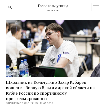
Голос кольчугинца
открыт
меню
08.08.2026
Школьник из Кольчугино Захар Кубарев
вошёл в сборную Владимирской области на
Кубке России по спортивному
программированию
ОПУБЛИКОВАНО IRINA 31.05.2026