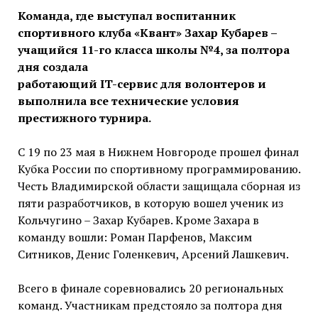
Команда, где выступал воспитанник
спортивного клуба «Квант» Захар Кубарев –
учащийся 11-го класса школы №4, за полтора
дня создала
работающий IT-сервис для волонтеров и
выполнила все технические условия
престижного турнира.
С 19 по 23 мая в Нижнем Новгороде прошел финал
Кубка России по спортивному программированию.
Честь Владимирской области защищала сборная из
пяти разработчиков, в которую вошел ученик из
Кольчугино – Захар Кубарев. Кроме Захара в
команду вошли: Роман Парфенов, Максим
Ситников, Денис Голенкевич, Арсений Лашкевич.
Всего в финале соревновались 20 региональных
команд. Участникам предстояло за полтора дня