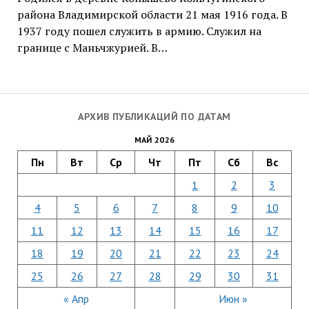
района Владимирской области 21 мая 1916 года. В
1937 году пошел служить в армию. Служил на
границе с Маньчжурией. В…
АРХИВ ПУБЛИКАЦИЙ ПО ДАТАМ
МАЙ 2026
Пн
Вт
Ср
Чт
Пт
Сб
Вс
1
2
3
4
5
6
7
8
9
10
11
12
13
14
15
16
17
18
19
20
21
22
23
24
25
26
27
28
29
30
31
« Апр
Июн »