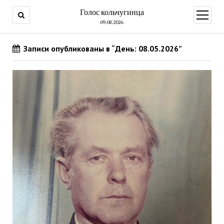
Голос кольчугинца
открыт
меню
09.08.2026
Записи опубликованы в “День: 08.05.2026”