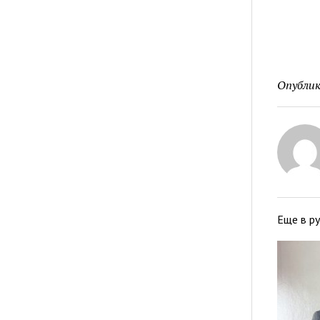
Опублик
Еще в р