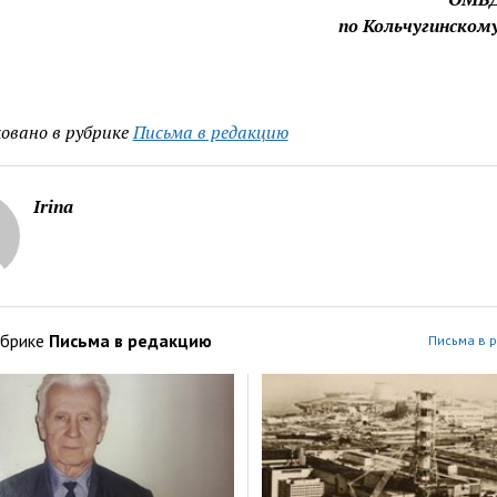
по Кольчугинском
овано в рубрике
Письма в редакцию
Irina
убрике
Письма в редакцию
Письма в 