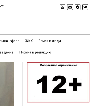
ИСТ
льная сфера
ЖКХ
Земля и люди
ведение
Письма в редакцию