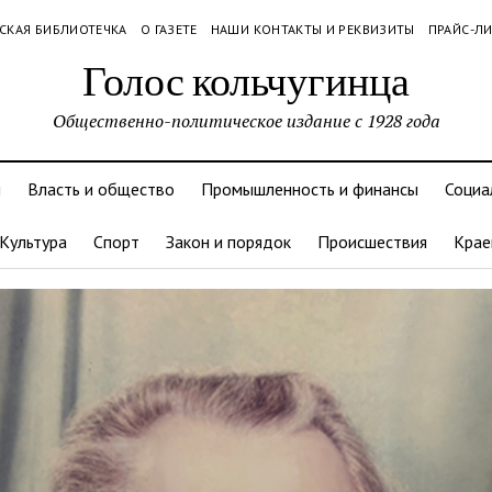
СКАЯ БИБЛИОТЕЧКА
О ГАЗЕТЕ
НАШИ КОНТАКТЫ И РЕКВИЗИТЫ
ПРАЙС-Л
Голос кольчугинца
Общественно-политическое издание с 1928 года
и
Власть и общество
Промышленность и финансы
Социа
Культура
Спорт
Закон и порядок
Происшествия
Крае