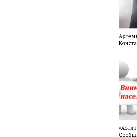
Артем
Конст
«Хотит
Сообщи