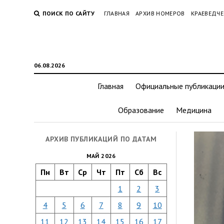
ПОИСК ПО САЙТУ
ГЛАВНАЯ
АРХИВ НОМЕРОВ
КРАЕВЕДЧЕ
06.08.2026
Главная
Официальные публикаци
Образование
Медицина
АРХИВ ПУБЛИКАЦИЙ ПО ДАТАМ
МАЙ 2026
Пн
Вт
Ср
Чт
Пт
Сб
Вс
1
2
3
4
5
6
7
8
9
10
11
12
13
14
15
16
17