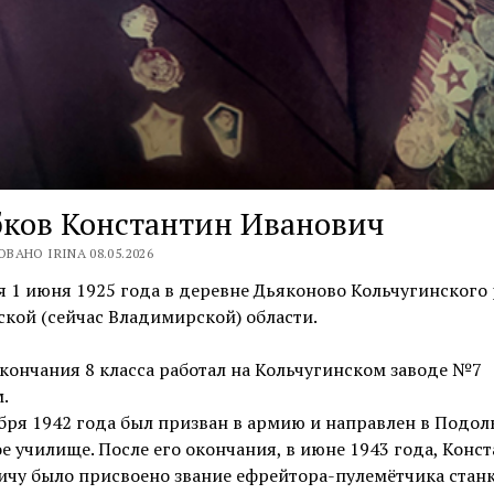
бков Константин Иванович
ВАНО IRINA 08.05.2026
 1 июня 1925 года в деревне Дьяконово Кольчугинского
кой (сейчас Владимирской) области.
кончания 8 класса работал на Кольчугинском заводе №7
.
бря 1942 года был призван в армию и направлен в Подол
е училище. После его окончания, в июне 1943 года, Конс
ичу было присвоено звание ефрейтора-пулемётчика стан