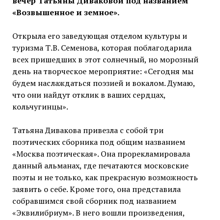
вечер Татьяны Диваковой под названием
«Возвышенное и земное».
Открыла его заведующая отделом культуры и
туризма Т.В. Семенова, которая поблагодарила
всех пришедших в этот солнечный, но морозный
день на творческое мероприятие: «Сегодня мы
будем наслаждаться поэзией и вокалом. Думаю,
что они найдут отклик в ваших сердцах,
кольчугинцы».
Татьяна Дивакова привезла с собой три
поэтических сборника под общим названием
«Москва поэтическая». Она прорекламировала
данный альманах, где печатаются московские
поэты и не только, как прекрасную возможность
заявить о себе. Кроме того, она представила
собравшимся свой сборник под названием
«Эквилибриум». В него вошли произведения,