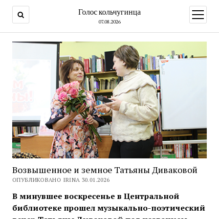
Голос кольчугинца
открыт
меню
07.08.2026
Возвышенное и земное Татьяны Диваковой
ОПУБЛИКОВАНО IRINA 30.01.2026
В минувшее воскресенье в Центральной
библиотеке прошел музыкально-поэтический