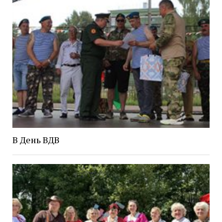
В День ВДВ