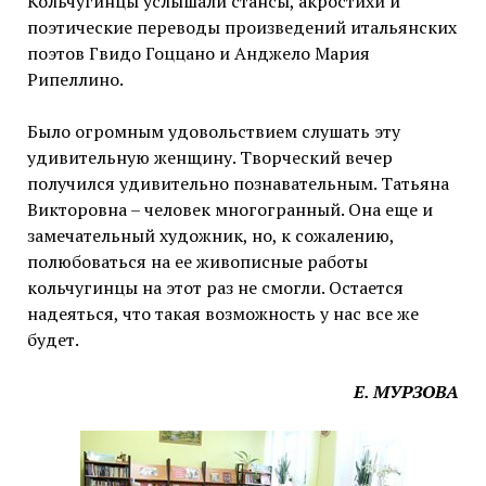
Кольчугинцы услышали стансы, акростихи и
поэтические переводы произведений итальянских
поэтов Гвидо Гоццано и Анджело Мария
Рипеллино.
Было огромным удовольствием слушать эту
удивительную женщину. Творческий вечер
получился удивительно познавательным. Татьяна
Викторовна – человек многогранный. Она еще и
замечательный художник, но, к сожалению,
полюбоваться на ее живописные работы
кольчугинцы на этот раз не смогли. Остается
надеяться, что такая возможность у нас все же
будет.
Е. МУРЗОВА