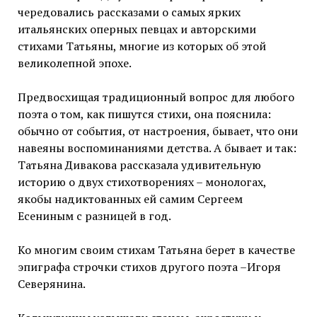
чередовались рассказами о самых ярких
итальянских оперных певцах и авторскими
стихами Татьяны, многие из которых об этой
великолепной эпохе.
Предвосхищая традиционный вопрос для любого
поэта о том, как пишутся стихи, она пояснила:
обычно от события, от настроения, бывает, что они
навеяны воспоминаниями детства. А бывает и так:
Татьяна Дивакова рассказала удивительную
историю о двух стихотворениях – монологах,
якобы надиктованных ей самим Сергеем
Есениным с разницей в год.
Ко многим своим стихам Татьяна берет в качестве
эпиграфа строчки стихов другого поэта –Игоря
Северянина.