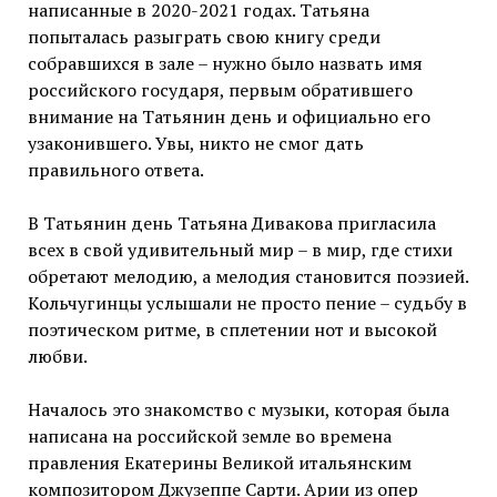
написанные в 2020-2021 годах. Татьяна
попыталась разыграть свою книгу среди
собравшихся в зале – нужно было назвать имя
российского государя, первым обратившего
внимание на Татьянин день и официально его
узаконившего. Увы, никто не смог дать
правильного ответа.
В Татьянин день Татьяна Дивакова пригласила
всех в свой удивительный мир – в мир, где стихи
обретают мелодию, а мелодия становится поэзией.
Кольчугинцы услышали не просто пение – судьбу в
поэтическом ритме, в сплетении нот и высокой
любви.
Началось это знакомство с музыки, которая была
написана на российской земле во времена
правления Екатерины Великой итальянским
композитором Джузеппе Сарти. Арии из опер