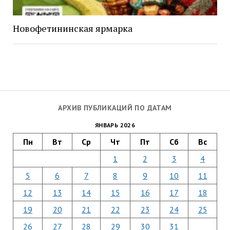
Новофетининская ярмарка
АРХИВ ПУБЛИКАЦИЙ ПО ДАТАМ
ЯНВАРЬ 2026
Пн
Вт
Ср
Чт
Пт
Сб
Вс
1
2
3
4
5
6
7
8
9
10
11
12
13
14
15
16
17
18
19
20
21
22
23
24
25
26
27
28
29
30
31