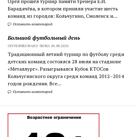
Орёл прошёл турнир памяти тренера Е.И.
Барадачёва, в котором приняли участие шесть
команд из городов: Кольчугино, Смоленск и…
Оставить коментарий
Большой футбольный день
ОПУБЛИКОВАНО IRINA 06.08.2026
Традиционный летний турнир по футболу среди
детских команд состоялся 28 июля на стадионе
«Металлург». Разыгрывался Кубок КТОСов
Кольчугинского округа среди команд 2012–2014
годов рождения. Все…
Оставить коментарий