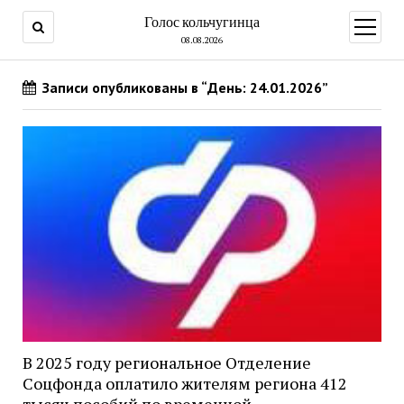
Голос кольчугинца
открыт
меню
08.08.2026
Записи опубликованы в “День: 24.01.2026”
В 2025 году региональное Отделение
Соцфонда оплатило жителям региона 412