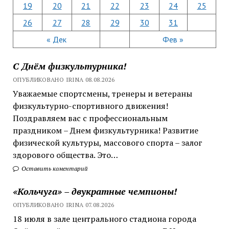
19
20
21
22
23
24
25
26
27
28
29
30
31
« Дек
Фев »
С Днём физкультурника!
ОПУБЛИКОВАНО IRINA 08.08.2026
Уважаемые спортсмены, тренеры и ветераны
физкультурно-спортивного движения!
Поздравляем вас с профессиональным
праздником – Днем физкультурника! Развитие
физической культуры, массового спорта – залог
здорового общества. Это…
Оставить коментарий
«Кольчуга» – двукратные чемпионы!
ОПУБЛИКОВАНО IRINA 07.08.2026
18 июля в зале центрального стадиона города