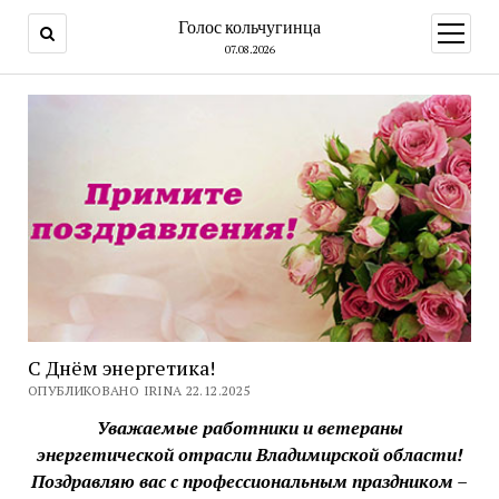
Голос кольчугинца
открыт
меню
07.08.2026
С Днём энергетика!
ОПУБЛИКОВАНО IRINA 22.12.2025
Уважаемые работники и ветераны
энергетической отрасли Владимирской области!
Поздравляю вас с профессиональным праздником –