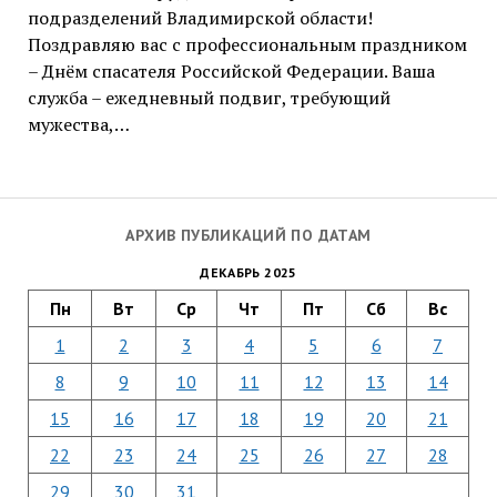
подразделений Владимирской области!
Поздравляю вас с профессиональным праздником
– Днём спасателя Российской Федерации. Ваша
служба – ежедневный подвиг, требующий
мужества,…
АРХИВ ПУБЛИКАЦИЙ ПО ДАТАМ
ДЕКАБРЬ 2025
Пн
Вт
Ср
Чт
Пт
Сб
Вс
1
2
3
4
5
6
7
8
9
10
11
12
13
14
15
16
17
18
19
20
21
22
23
24
25
26
27
28
29
30
31