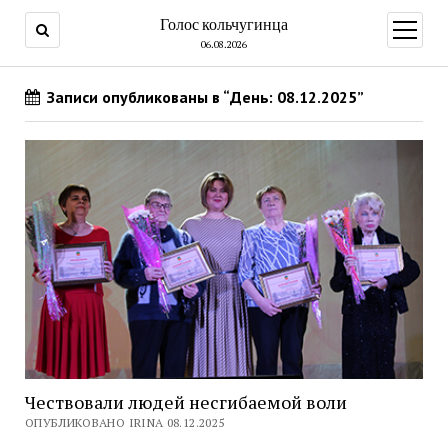
Голос кольчугинца
открыт
меню
06.08.2026
Записи опубликованы в “День: 08.12.2025”
Чествовали людей несгибаемой воли
ОПУБЛИКОВАНО IRINA 08.12.2025