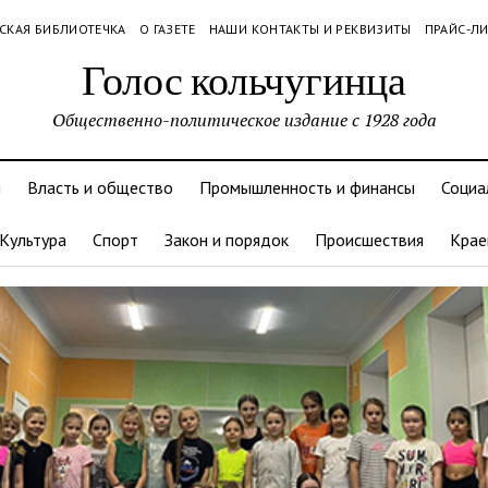
СКАЯ БИБЛИОТЕЧКА
О ГАЗЕТЕ
НАШИ КОНТАКТЫ И РЕКВИЗИТЫ
ПРАЙС-Л
Голос кольчугинца
Общественно-политическое издание с 1928 года
и
Власть и общество
Промышленность и финансы
Социа
Культура
Спорт
Закон и порядок
Происшествия
Крае