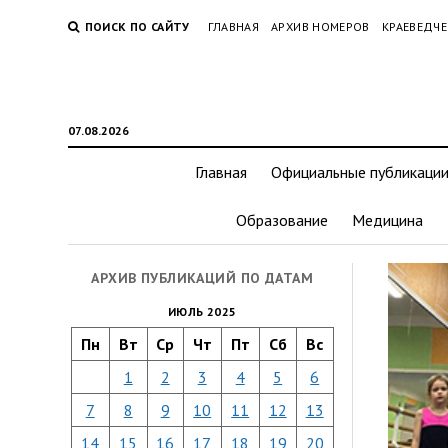
ПОИСК ПО САЙТУ
ГЛАВНАЯ
АРХИВ НОМЕРОВ
КРАЕВЕДЧЕ
07.08.2026
Главная
Официальные публикаци
Образование
Медицина
АРХИВ ПУБЛИКАЦИЙ ПО ДАТАМ
ИЮЛЬ 2025
Пн
Вт
Ср
Чт
Пт
Сб
Вс
1
2
3
4
5
6
7
8
9
10
11
12
13
14
15
16
17
18
19
20