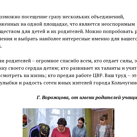
озможно посещение сразу нескольких объединений,
оженных на одной площадке, что является неоспоримым
ществом для детей и их родителей. Можно попробовать 
ления и выбрать наиболее интересные именно для вашег
.
и родителей – огромное спасибо всем, кто отдает силы, 
чку своего сердца детям; кто развивает их таланты и учит
смотреть на жизнь; кто предан работе ЦВР. Ваш труд – эт
 улыбки и радость сотен юных жителей города Кольчугин
Г. Ворожцова,
от имени родителей учащи