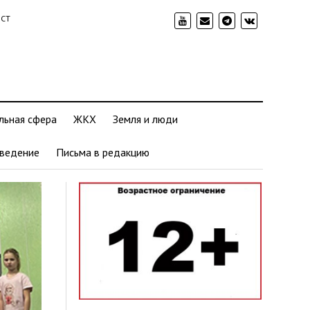
ИСТ
льная сфера
ЖКХ
Земля и люди
ведение
Письма в редакцию