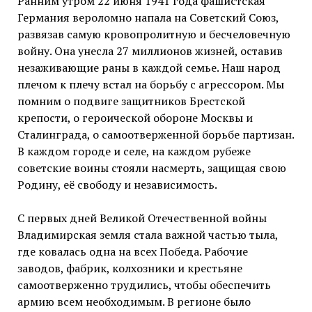
Ранним утром 22 июня 1941 года фашистская
Германия вероломно напала на Советский Союз,
развязав самую кровопролитную и бесчеловечную
войну. Она унесла 27 миллионов жизней, оставив
незаживающие раны в каждой семье. Наш народ
плечом к плечу встал на борьбу с агрессором. Мы
помним о подвиге защитников Брестской
крепости, о героической обороне Москвы и
Сталинграда, о самоотверженной борьбе партизан.
В каждом городе и селе, на каждом рубеже
советские воины стояли насмерть, защищая свою
Родину, её свободу и независимость.
С первых дней Великой Отечественной войны
Владимирская земля стала важной частью тыла,
где ковалась одна на всех Победа. Рабочие
заводов, фабрик, колхозники и крестьяне
самоотверженно трудились, чтобы обеспечить
армию всем необходимым. В регионе было