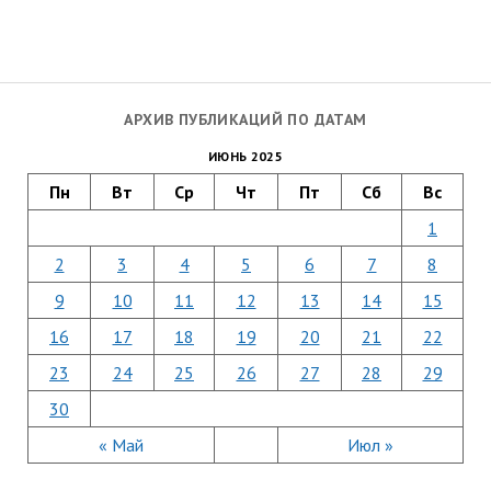
АРХИВ ПУБЛИКАЦИЙ ПО ДАТАМ
ИЮНЬ 2025
Пн
Вт
Ср
Чт
Пт
Сб
Вс
1
2
3
4
5
6
7
8
9
10
11
12
13
14
15
16
17
18
19
20
21
22
23
24
25
26
27
28
29
30
« Май
Июл »