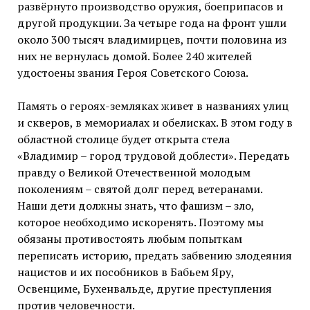
развёрнуто производство оружия, боеприпасов и
другой продукции. За четыре года на фронт ушли
около 300 тысяч владимирцев, почти половина из
них не вернулась домой. Более 240 жителей
удостоены звания Героя Советского Союза.
Память о героях-земляках живет в названиях улиц
и скверов, в мемориалах и обелисках. В этом году в
областной столице будет открыта стела
«Владимир – город трудовой доблести». Передать
правду о Великой Отечественной молодым
поколениям – святой долг перед ветеранами.
Наши дети должны знать, что фашизм – зло,
которое необходимо искоренять. Поэтому мы
обязаны противостоять любым попыткам
переписать историю, предать забвению злодеяния
нацистов и их пособников в Бабьем Яру,
Освенциме, Бухенвальде, другие преступления
против человечности.