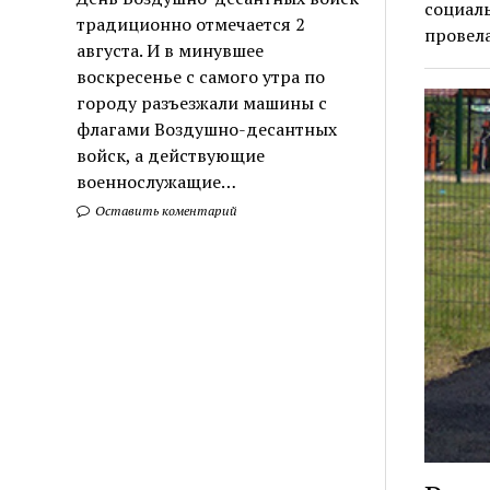
социал
традиционно отмечается 2
провел
августа. И в минувшее
воскресенье с самого утра по
городу разъезжали машины с
флагами Воздушно-десантных
войск, а действующие
военнослужащие…
Оставить коментарий