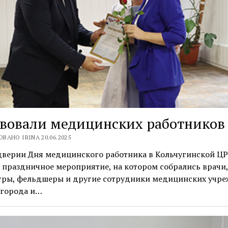
твовали медицинских работников
ВАНО IRINA 20.06.2025
дверии Дня медицинского работника в Кольчугинской Ц
праздничное мероприятие, на котором собрались врачи,
тры, фельдшеры и другие сотрудники медицинских учр
 города и…