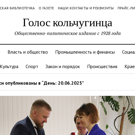
СКАЯ БИБЛИОТЕЧКА
О ГАЗЕТЕ
НАШИ КОНТАКТЫ И РЕКВИЗИТЫ
ПРАЙС-Л
Голос кольчугинца
Общественно-политическое издание с 1928 года
и
Власть и общество
Промышленность и финансы
Социа
Культура
Спорт
Закон и порядок
Происшествия
Крае
и опубликованы в “День: 20.06.2025”