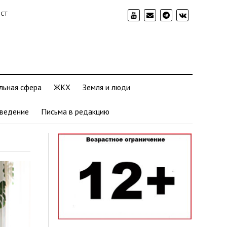
ИСТ
льная сфера
ЖКХ
Земля и люди
ведение
Письма в редакцию