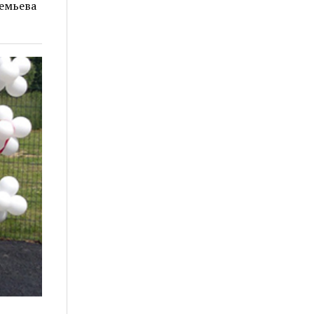
емьева