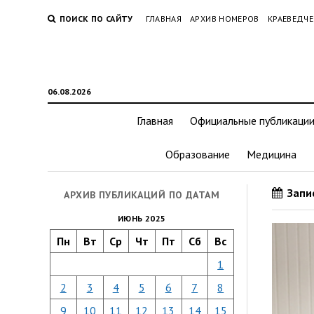
ПОИСК ПО САЙТУ
ГЛАВНАЯ
АРХИВ НОМЕРОВ
КРАЕВЕДЧЕ
06.08.2026
Главная
Официальные публикаци
Образование
Медицина
Запис
АРХИВ ПУБЛИКАЦИЙ ПО ДАТАМ
ИЮНЬ 2025
Пн
Вт
Ср
Чт
Пт
Сб
Вс
1
2
3
4
5
6
7
8
9
10
11
12
13
14
15