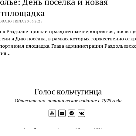
олье: День посёлка и новая
ртплощадка
ВАНО IRINA 20.06.2025
я в Раздолье прошли праздничные мероприятия, посвящ
сии и Дню посёлка, в рамках которых торжественно отк
спортивная площадка. Глава администрации Раздольевск
ния…
Голос кольчугинца
Общественно-политическое издание с 1928 года
Голос Кольчугинца
Выходит с 28 апреля 1928 года.