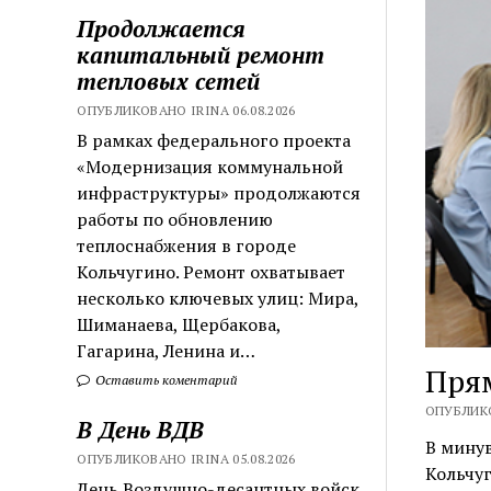
Продолжается
капитальный ремонт
тепловых сетей
ОПУБЛИКОВАНО IRINA 06.08.2026
В рамках федерального проекта
«Модернизация коммунальной
инфраструктуры» продолжаются
работы по обновлению
теплоснабжения в городе
Кольчугино. Ремонт охватывает
несколько ключевых улиц: Мира,
Шиманаева, Щербакова,
Гагарина, Ленина и…
Прям
Оставить коментарий
ОПУБЛИКО
В День ВДВ
В минув
ОПУБЛИКОВАНО IRINA 05.08.2026
Кольчу
День Воздушно-десантных войск