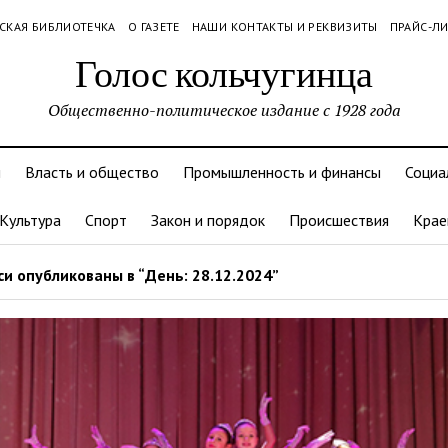
СКАЯ БИБЛИОТЕЧКА
О ГАЗЕТЕ
НАШИ КОНТАКТЫ И РЕКВИЗИТЫ
ПРАЙС-Л
Голос кольчугинца
Общественно-политическое издание с 1928 года
и
Власть и общество
Промышленность и финансы
Социа
Культура
Спорт
Закон и порядок
Происшествия
Крае
и опубликованы в “День: 28.12.2024”