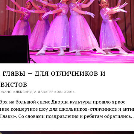
 главы – для отличников и
вистов
ВАНО АЛЕКСАНДРА ЛАЗАРЕВА 28.12.2024
бря на большой сцене Дворца культуры прошло яркое
днее концертное шоу для школьников-отличников и акти
 Главы». Со словами поздравления к ребятам обратились