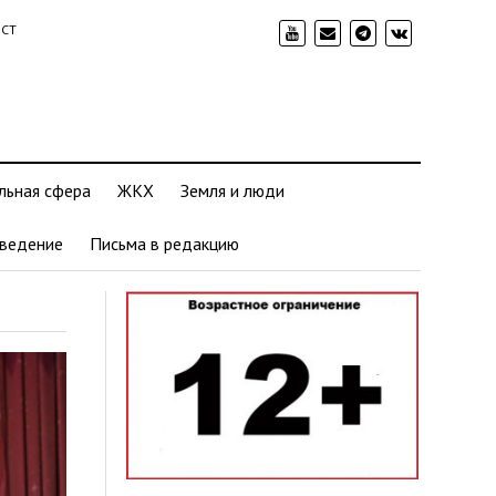
ИСТ
льная сфера
ЖКХ
Земля и люди
ведение
Письма в редакцию