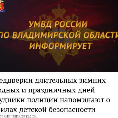
реддверии длительных зимних
одных и праздничных дней
рудники полиции напоминают о
илах детской безопасности
ВАНО IRINA 28.12.2024