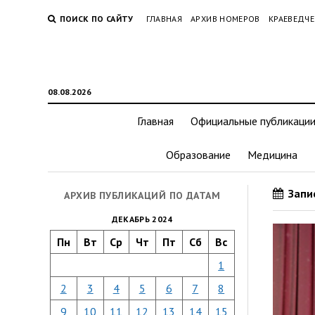
ПОИСК ПО САЙТУ
ГЛАВНАЯ
АРХИВ НОМЕРОВ
КРАЕВЕДЧЕ
08.08.2026
Главная
Официальные публикаци
Образование
Медицина
Запис
АРХИВ ПУБЛИКАЦИЙ ПО ДАТАМ
ДЕКАБРЬ 2024
Пн
Вт
Ср
Чт
Пт
Сб
Вс
1
2
3
4
5
6
7
8
9
10
11
12
13
14
15