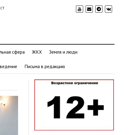
ИСТ
льная сфера
ЖКХ
Земля и люди
ведение
Письма в редакцию