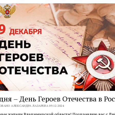
дня – День Героев Отечества в Ро
ВАНО АЛЕКСАНДРА ЛАЗАРЕВА 09.12.2024
мые жители Владимирской области! Поздравляю вас с Дн