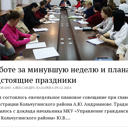
боте за минувшую неделю и план
дстоящие праздники
ВАНО АЛЕКСАНДРА ЛАЗАРЕВА 09.12.2024
 состоялось еженедельное плановое совещание при глав
страции Кольчугинского района А.Ю. Андрианове. Трад
чалось с доклада начальника МКУ «Управление гражданс
 Кольчугинского района» Ю.В.…