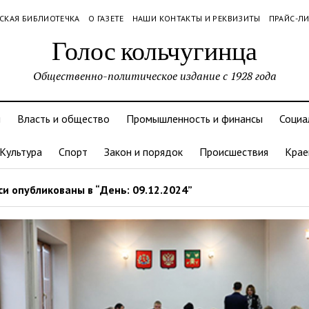
СКАЯ БИБЛИОТЕЧКА
О ГАЗЕТЕ
НАШИ КОНТАКТЫ И РЕКВИЗИТЫ
ПРАЙС-Л
Голос кольчугинца
Общественно-политическое издание с 1928 года
и
Власть и общество
Промышленность и финансы
Социа
Культура
Спорт
Закон и порядок
Происшествия
Крае
и опубликованы в “День: 09.12.2024”