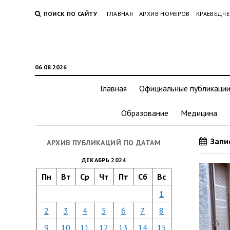
ПОИСК ПО САЙТУ
ГЛАВНАЯ
АРХИВ НОМЕРОВ
КРАЕВЕДЧЕ
06.08.2026
Главная
Официальные публикаци
Образование
Медицина
Запис
АРХИВ ПУБЛИКАЦИЙ ПО ДАТАМ
ДЕКАБРЬ 2024
Пн
Вт
Ср
Чт
Пт
Сб
Вс
1
2
3
4
5
6
7
8
9
10
11
12
13
14
15