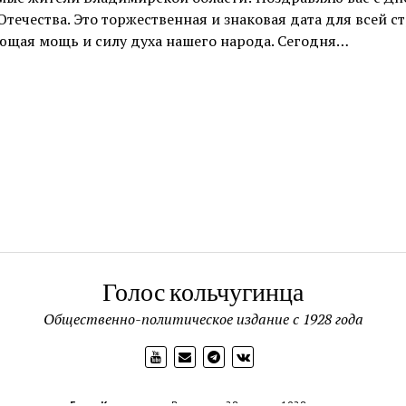
Отечества. Это торжественная и знаковая дата для всей с
ющая мощь и силу духа нашего народа. Сегодня…
Голос кольчугинца
Общественно-политическое издание с 1928 года
Голос Кольчугинца
Выходит с 28 апреля 1928 года.