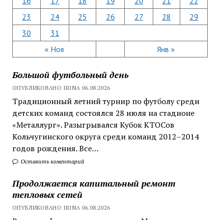
16
17
18
19
20
21
22
23
24
25
26
27
28
29
30
31
« Ноя
Янв »
Большой футбольный день
ОПУБЛИКОВАНО IRINA 06.08.2026
Традиционный летний турнир по футболу среди
детских команд состоялся 28 июля на стадионе
«Металлург». Разыгрывался Кубок КТОСов
Кольчугинского округа среди команд 2012–2014
годов рождения. Все…
Оставить коментарий
Продолжается капитальный ремонт
тепловых сетей
ОПУБЛИКОВАНО IRINA 06.08.2026