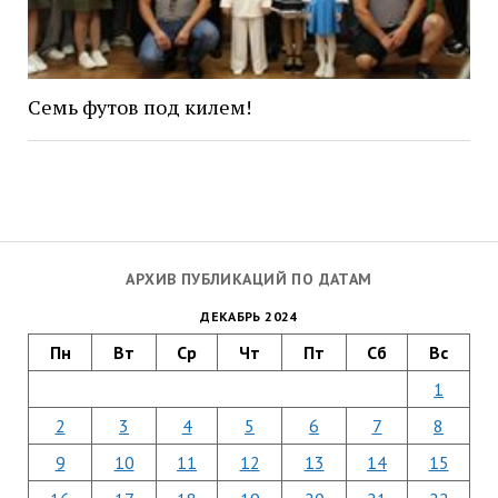
Семь футов под килем!
АРХИВ ПУБЛИКАЦИЙ ПО ДАТАМ
ДЕКАБРЬ 2024
Пн
Вт
Ср
Чт
Пт
Сб
Вс
1
2
3
4
5
6
7
8
9
10
11
12
13
14
15