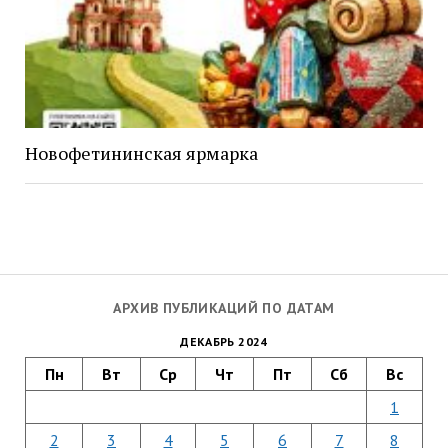
Новофетининская ярмарка
АРХИВ ПУБЛИКАЦИЙ ПО ДАТАМ
ДЕКАБРЬ 2024
Пн
Вт
Ср
Чт
Пт
Сб
Вс
1
2
3
4
5
6
7
8