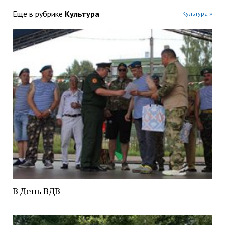
Еще в рубрике
Культура
Культура »
В День ВДВ