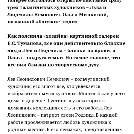
галерее состоялось открытие выставки сразу
трех талантливых художников – Льва и
Людмилы Немкович, Ольги Минкиной,
названной «Близкие люди».
Как пояснила «хозяйка» картинной галереи
Е.С. Туманова, все они действительно близкие
люди. Лев и Людмила – близки по крови, а
Ольга – подруга семьи. Но самое главное, что
все они близки по творческому духу.
Лев Леонидович Немкович – кольчугинский
художник, его знают все, кто увлекается
изобразительным искусством. Многие были у него
дома, в деревне Шустино, а у некоторых в
домашних коллекциях есть и его работы. Лев
Леонидович – патриот своей Родины. В каждой
работе прослеживается любовь художника к
родным местам. В его пейзажах, представленных