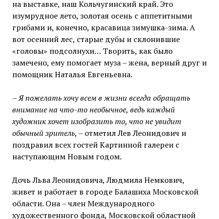
на выставке, наш Кольчугинский край. Это
изумрудное лето, золотая осень с аппетитными
грибами и, конечно, красавица зимушка-зима. А
вот осенний лес, старые дубы и склонившие
«головы» подсолнухи… Творить, как было
замечено, ему помогает муза – жена, верный друг и
помощник Наталья Евгеньевна.
–
Я пожелать хочу всем в жизни всегда обращать
внимание на что-то необычное, ведь каждый
художник хочет изобразить то, что не увидит
обычный зритель
, – отметил Лев Леонидович и
поздравил всех гостей Картинной галереи с
наступающим Новым годом.
Дочь Льва Леонидовича, Людмила Немкович,
живет и работает в городе Балашиха Московской
области. Она – член Международного
художественного фонда, Московской областной