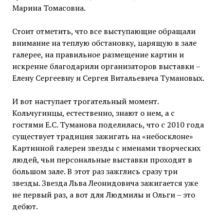
Марина Томасовна.
Стоит отметить, что все выступающие обращали
внимание на теплую обстановку, царящую в зале
галерее, на правильное размещение картин и
искренне благодарили организаторов выставки –
Елену Сергеевну и Сергея Витальевича Тумановых.
И вот наступает трогательный момент.
Кольчугинцы, естественно, знают о нем, а с
гостями Е.С. Туманова поделилась, что с 2010 года
существует традиция зажигать на «небосклоне»
Картинной галереи звезды с именами творческих
людей, чьи персональные выставки проходят в
большом зале. В этот раз зажглись сразу три
звезды. Звезда Льва Леонидовича зажигается уже
не первый раз, а вот для Людмилы и Ольги – это
дебют.