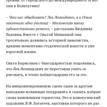
уровня, от городского до международного. И вот
они в Кольчугино!
–
Что нас объединяет? Лев Леонидович, я и Ольга
закончили одно училище – Московскую школу
художественных ремесел
, – рассказала Людмила
Львовна. Вместе с Ольгой Минкиной они
трогательно делились историей знакомства,
яркими моментами студенческой юности и уже
взрослой жизни.
Ольга Борисовна с благодарностью поделилась,
что Лев Леонидович не переставал учить ее
рисовать, и тепло поблагодарила его за это.
На импровизированную сцену один за другим
выходили желающие поздравить и сказать добрые
слова виновникам торжества. Это и кольчугинский
художник В.Ф. Богатеев, выставки которого не раз