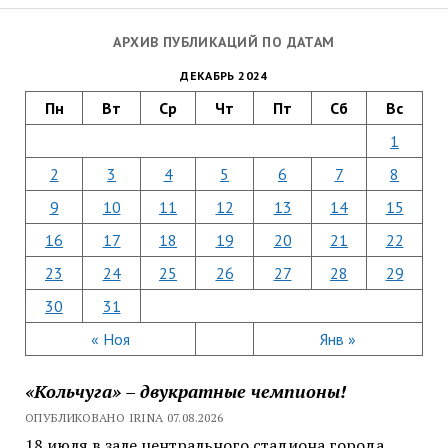
АРХИВ ПУБЛИКАЦИЙ ПО ДАТАМ
ДЕКАБРЬ 2024
Пн
Вт
Ср
Чт
Пт
Сб
Вс
1
2
3
4
5
6
7
8
9
10
11
12
13
14
15
16
17
18
19
20
21
22
23
24
25
26
27
28
29
30
31
« Ноя
Янв »
«Кольчуга» – двукратные чемпионы!
ОПУБЛИКОВАНО IRINA 07.08.2026
18 июля в зале центрального стадиона города