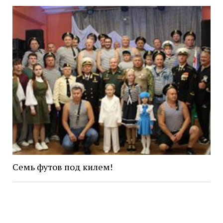
Семь футов под килем!