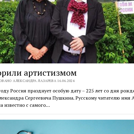
орили артистизмом
ВАНО АЛЕКСАНДРА ЛАЗАРЕВА 16.06.2024
году Россия празднует особую дату – 225 лет со дня рожд
лександра Сергеевича Пушкина. Русскому читателю имя А
а известно с самого…