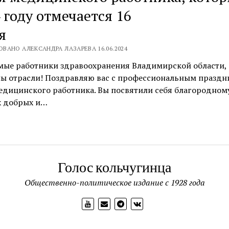
 году отмечается 16
июн
ВАНО АЛЕКСАНДРА ЛАЗАРЕВА 16.06.2024
мые работники здравоохранения Владимирской области,
ны отрасли! Поздравляю вас с профессиональным праздн
дицинского работника. Вы посвятили себя благородному
х добрых и…
Голос кольчугинца
Общественно-политическое издание с 1928 года