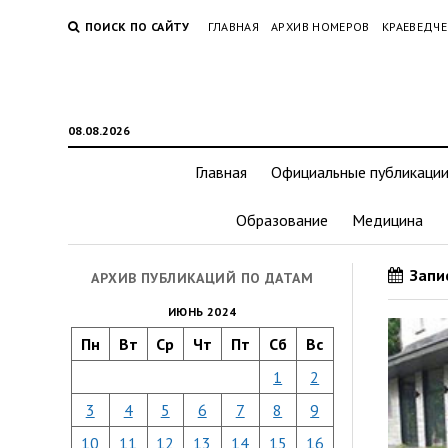
ПОИСК ПО САЙТУ
ГЛАВНАЯ
АРХИВ НОМЕРОВ
КРАЕВЕДЧЕ
08.08.2026
Главная
Официальные публикаци
Образование
Медицина
Запис
АРХИВ ПУБЛИКАЦИЙ ПО ДАТАМ
ИЮНЬ 2024
Пн
Вт
Ср
Чт
Пт
Сб
Вс
1
2
3
4
5
6
7
8
9
10
11
12
13
14
15
16