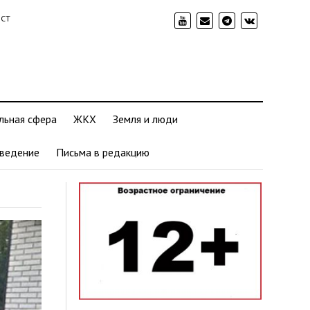
ИСТ
льная сфера
ЖКХ
Земля и люди
ведение
Письма в редакцию