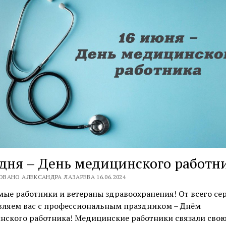
дня – День медицинского работн
ВАНО АЛЕКСАНДРА ЛАЗАРЕВА 16.06.2024
ые работники и ветераны здравоохранения! От всего се
вляем вас с профессиональным праздником – Днём
нского работника! Медицинские работники связали сво