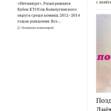
с нелёг
«Металлург». Разыгрывался
Кубок КТОСов Кольчугинского
округа среди команд 2012–2014
годов рождения. Все…
Оставить коментарий
Позд
Днём