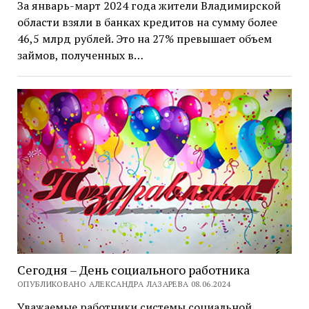
За январь-март 2024 года жители Владимирской
области взяли в банках кредитов на сумму более
46,5 млрд рублей. Это на 27% превышает объем
займов, полученных в…
Сегодня – День социального работника
ОПУБЛИКОВАНО АЛЕКСАНДРА ЛАЗАРЕВА 08.06.2024
Уважаемые работники системы социальной