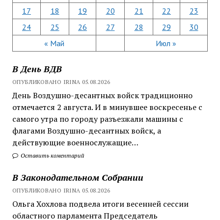
17
18
19
20
21
22
23
24
25
26
27
28
29
30
« Май
Июл »
В День ВДВ
ОПУБЛИКОВАНО IRINA 05.08.2026
День Воздушно-десантных войск традиционно
отмечается 2 августа. И в минувшее воскресенье с
самого утра по городу разъезжали машины с
флагами Воздушно-десантных войск, а
действующие военнослужащие…
Оставить коментарий
В Законодательном Собрании
ОПУБЛИКОВАНО IRINA 05.08.2026
Ольга Хохлова подвела итоги весенней сессии
областного парламента Председатель