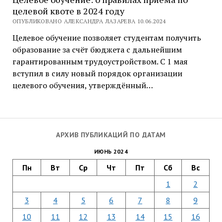
целевой квоте в 2024 году
ОПУБЛИКОВАНО АЛЕКСАНДРА ЛАЗАРЕВА 10.06.2024
Целевое обучение позволяет студентам получить
образование за счёт бюджета с дальнейшим
гарантированным трудоустройством. С 1 мая
вступил в силу новый порядок организации
целевого обучения, утверждённый…
АРХИВ ПУБЛИКАЦИЙ ПО ДАТАМ
ИЮНЬ 2024
Пн
Вт
Ср
Чт
Пт
Сб
Вс
1
2
3
4
5
6
7
8
9
10
11
12
13
14
15
16