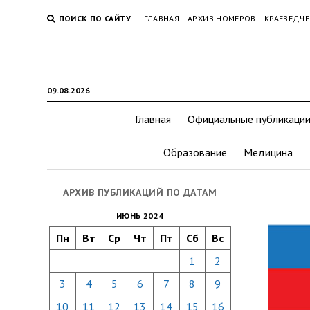
ПОИСК ПО САЙТУ
ГЛАВНАЯ
АРХИВ НОМЕРОВ
КРАЕВЕДЧЕ
09.08.2026
Главная
Официальные публикаци
Образование
Медицина
АРХИВ ПУБЛИКАЦИЙ ПО ДАТАМ
ИЮНЬ 2024
Пн
Вт
Ср
Чт
Пт
Сб
Вс
1
2
3
4
5
6
7
8
9
10
11
12
13
14
15
16