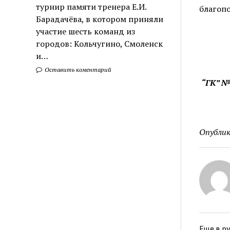
турнир памяти тренера Е.И.
благопо
Барадачёва, в котором приняли
участие шесть команд из
городов: Кольчугино, Смоленск
и…
Оставить коментарий
“ГК” №
Опублик
Еще в р