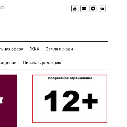
ИСТ
льная сфера
ЖКХ
Земля и люди
ведение
Письма в редакцию