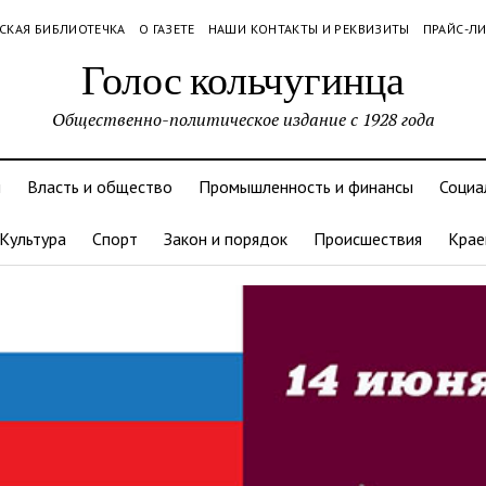
СКАЯ БИБЛИОТЕЧКА
О ГАЗЕТЕ
НАШИ КОНТАКТЫ И РЕКВИЗИТЫ
ПРАЙС-Л
Голос кольчугинца
Общественно-политическое издание с 1928 года
и
Власть и общество
Промышленность и финансы
Социа
Культура
Спорт
Закон и порядок
Происшествия
Крае