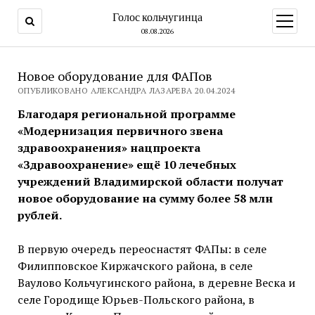
Голос кольчугинца
открыт
меню
08.08.2026
Новое оборудование для ФАПов
ОПУБЛИКОВАНО АЛЕКСАНДРА ЛАЗАРЕВА 20.04.2024
Благодаря региональной программе
«Модернизация первичного звена
здравоохранения» нацпроекта
«Здравоохранение» ещё 10 лечебных
учреждений Владимирской области получат
новое оборудование на сумму более 58 млн
рублей.
В первую очередь переоснастят ФАПы: в селе
Филипповское Киржачского района, в селе
Ваулово Кольчугинского района, в деревне Веска и
селе Городище Юрьев-Польского района, в