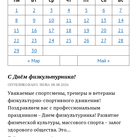
1
2
3
4
5
6
7
8
9
10
11
12
13
14
15
16
17
18
19
20
21
22
23
24
25
26
27
28
29
30
« Мар
Май »
С Днём физкультурника!
ОПУБЛИКОВАНО IRINA 08.08.2026
Уважаемые спортсмены, тренеры и ветераны
физкультурно-спортивного движения!
Поздравляем вас с профессиональным
праздником – Днем физкультурника! Развитие
физической культуры, массового спорта – залог
здорового общества. Это…