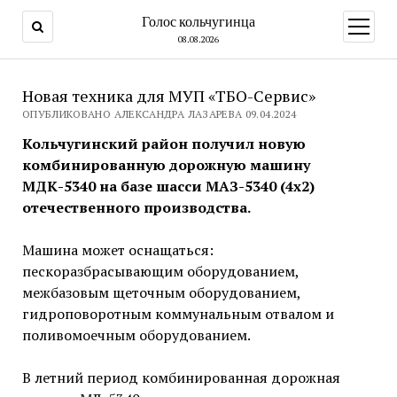
Голос кольчугинца
открыт
меню
08.08.2026
Новая техника для МУП «ТБО-Сервис»
ОПУБЛИКОВАНО АЛЕКСАНДРА ЛАЗАРЕВА 09.04.2024
Кольчугинский район получил новую
комбинированную дорожную машину
МДК-5340 на базе шасси МАЗ-5340 (4х2)
отечественного производства.
Машина может оснащаться:
пескоразбрасывающим оборудованием,
межбазовым щеточным оборудованием,
гидроповоротным коммунальным отвалом и
поливомоечным оборудованием.
В летний период комбинированная дорожная