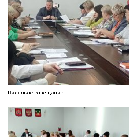
Плановое совещание