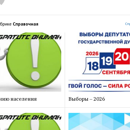
убрике
Справочная
Сп
нию населения
Выборы – 2026