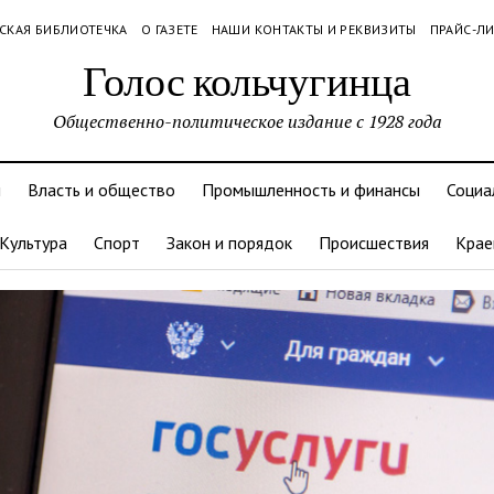
СКАЯ БИБЛИОТЕЧКА
О ГАЗЕТЕ
НАШИ КОНТАКТЫ И РЕКВИЗИТЫ
ПРАЙС-Л
Голос кольчугинца
Общественно-политическое издание с 1928 года
и
Власть и общество
Промышленность и финансы
Социа
Культура
Спорт
Закон и порядок
Происшествия
Крае