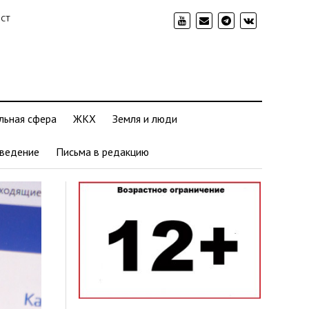
ИСТ
льная сфера
ЖКХ
Земля и люди
ведение
Письма в редакцию