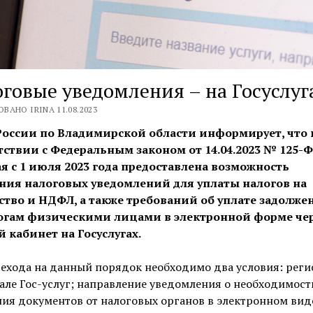
говые уведомления – на Госуслуг
ВАНО IRINA 11.08.2023
оссии по Владимирской области информирует, что 
тствии с Федеральным законом от 14.04.2023 № 125-
я с 1 июля 2023 года предоставлена возможность
ния налоговых уведомлений для уплаты налогов на
тво и НДФЛ, а также требований об уплате задолже
огам физическими лицами в электронной форме че
 кабинет на Госуслугах.
ехода на данный порядок необходимо два условия: реги
але Гос-услуг; направление уведомления о необходимост
ия документов от налоговых органов в электронном вид