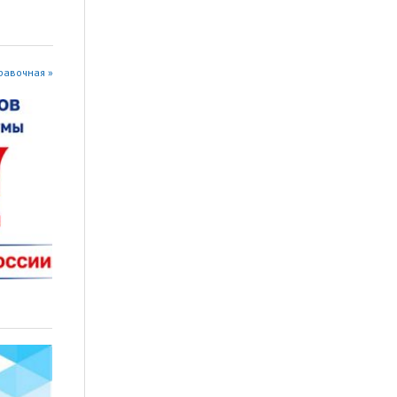
равочная »