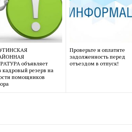
УГИНСКАЯ
Проверьте и оплатите
АЙОННАЯ
задолженность перед
РАТУРА объявляет
отъездом в отпуск!
в кадровый резерв на
ости помощников
ора