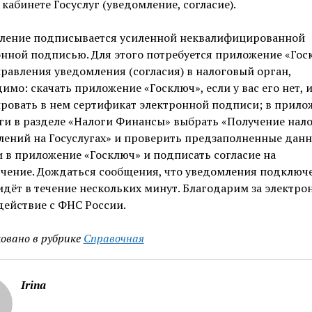
кабинете Госуслуг (уведомление, согласие).
ление подписывается усиленной неквалифицированной
нной подписью. Для этого потребуется приложение «Гос
равления уведомления (согласия) в налоговый орган,
имо: скачать приложение «Госключ», если у вас его нет, 
ровать в нем сертификат электронной подписи; в прило
ги в разделе «Налоги Финансы» выбрать «Получение нал
ений на Госуслугах» и проверить предзаполненные данн
 в приложение «Госключ» и подписать согласие на
чение. Дождаться сообщения, что уведомления подключ
дёт в течение нескольких минут. Благодарим за электро
ействие с ФНС России.
овано в рубрике
Справочная
Irina