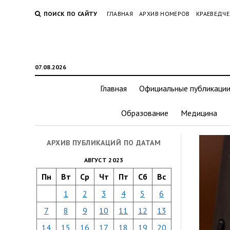
ПОИСК ПО САЙТУ
ГЛАВНАЯ
АРХИВ НОМЕРОВ
КРАЕВЕДЧЕ
07.08.2026
Главная
Официальные публикаци
Образование
Медицина
АРХИВ ПУБЛИКАЦИЙ ПО ДАТАМ
АВГУСТ 2023
Пн
Вт
Ср
Чт
Пт
Сб
Вс
1
2
3
4
5
6
7
8
9
10
11
12
13
14
15
16
17
18
19
20