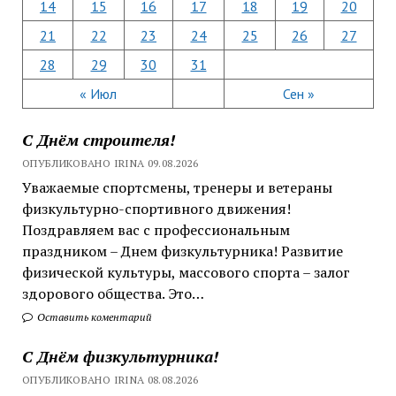
14
15
16
17
18
19
20
21
22
23
24
25
26
27
28
29
30
31
« Июл
Сен »
С Днём строителя!
ОПУБЛИКОВАНО IRINA 09.08.2026
Уважаемые спортсмены, тренеры и ветераны
физкультурно-спортивного движения!
Поздравляем вас с профессиональным
праздником – Днем физкультурника! Развитие
физической культуры, массового спорта – залог
здорового общества. Это…
Оставить коментарий
С Днём физкультурника!
ОПУБЛИКОВАНО IRINA 08.08.2026