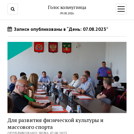
Голос кольчугинца
открыт
меню
09.08.2026
Записи опубликованы в “День: 07.08.2023”
Для развития физической культуры и
массового спорта
ОПУБЛИКОВАНО IRINA 07.08.2023