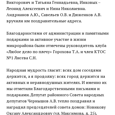
Викторович и Татьяна Геннадьевна, Инковых –
Леонид Алексеевич и Нина Николаевна.
Андрианов А.Ю., Савельев О.В. и Дюженков А.В.
вручили им поздравительные адреса.
Благодарностями от администрации и памятными
подарками за активное участие в жизни
микрорайона были отмечены руководитель клуба
«Любое дело по плечу» Горохова Т.А. и член КТОС
№1 Лисева С.Н.
Народная мудрость гласит: всяк дом соседями
держится, а я продолжу: всяк город держится на
активных и неравнодушных жителях. И именно их
мы отметили Благодарственными письмами и
подарками. Депутат районного Совета народных
депутатов Чернышов А.В. тепло поздравил и
наградил председателей совета домов: Новикову
Оксану Александровну (ул. Максимова, д. 25),