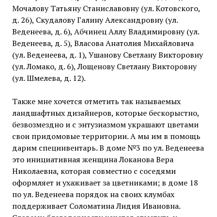
Мочалову Татьяну Станиславовну (ул. Котовского,
д. 26), Скудалову Галину Александровну (ул.
Веденеева, д. 6), Абчинец Аллу Владимировну (ул.
Веденеева, д. 5), Власова Анатолия Михайловича
(ул. Веденеева, д. 1), Ушанову Светлану Викторовну
(ул. Ломако, д. 6), Лощенову Светлану Викторовну
(ул. Шмелева, д. 12).
Также мне хочется отметить так называемых
ландшафтных дизайнеров, которые бескорыстно,
безвозмездно и с энтузиазмом украшают цветами
свои придомовые территории. А мы им в помощь
дарим специнвентарь. В доме №3 по ул. Веденеева
это инициативная женщина Локанова Вера
Николаевна, которая совместно с соседями
оформляет и ухаживает за цветниками; в доме 18
по ул. Веденеева порядок на своих клумбах
поддерживает Соломатина Лидия Ивановна.