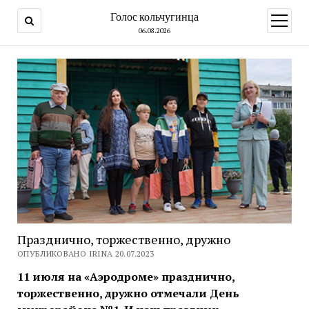
Голос кольчугинца
открыт
меню
06.08.2026
Празднично, торжественно, дружно
ОПУБЛИКОВАНО IRINA 20.07.2023
11 июля на «Аэродроме» празднично,
торжественно, дружно отмечали День