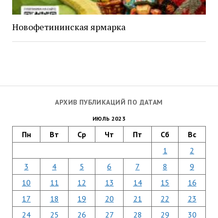
Новофетининская ярмарка
АРХИВ ПУБЛИКАЦИЙ ПО ДАТАМ
ИЮЛЬ 2023
Пн
Вт
Ср
Чт
Пт
Сб
Вс
1
2
3
4
5
6
7
8
9
10
11
12
13
14
15
16
17
18
19
20
21
22
23
24
25
26
27
28
29
30