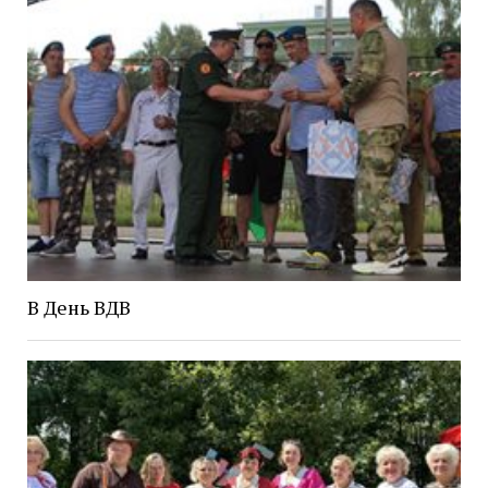
В День ВДВ