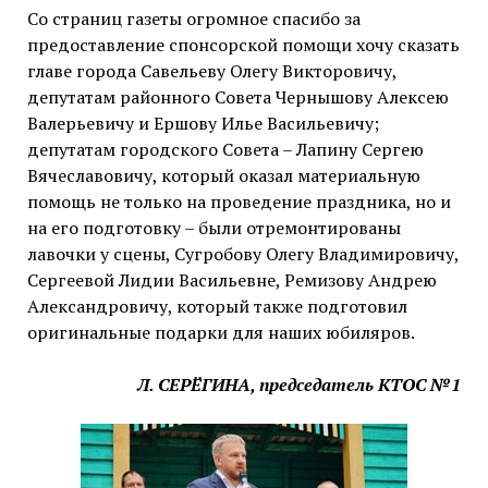
Со страниц газеты огромное спасибо за
предоставление спонсорской помощи хочу сказать
главе города Савельеву Олегу Викторовичу,
депутатам районного Совета Чернышову Алексею
Валерьевичу и Ершову Илье Васильевичу;
депутатам городского Совета – Лапину Сергею
Вячеславовичу, который оказал материальную
помощь не только на проведение праздника, но и
на его подготовку – были отремонтированы
лавочки у сцены, Сугробову Олегу Владимировичу,
Сергеевой Лидии Васильевне, Ремизову Андрею
Александровичу, который также подготовил
оригинальные подарки для наших юбиляров.
Л. СЕРЁГИНА, председатель КТОС №1