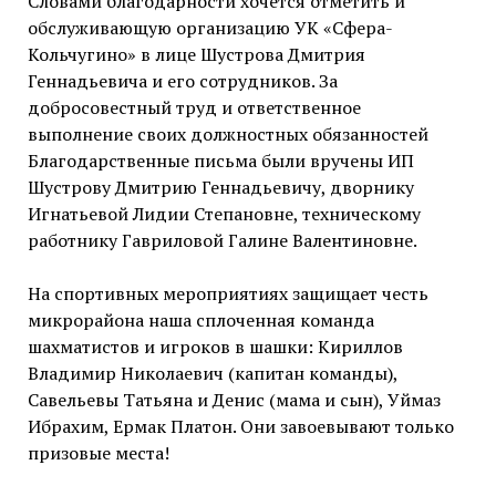
Словами благодарности хочется отметить и
обслуживающую организацию УК «Сфера-
Кольчугино» в лице Шустрова Дмитрия
Геннадьевича и его сотрудников. За
добросовестный труд и ответственное
выполнение своих должностных обязанностей
Благодарственные письма были вручены ИП
Шустрову Дмитрию Геннадьевичу, дворнику
Игнатьевой Лидии Степановне, техническому
работнику Гавриловой Галине Валентиновне.
На спортивных мероприятиях защищает честь
микрорайона наша сплоченная команда
шахматистов и игроков в шашки: Кириллов
Владимир Николаевич (капитан команды),
Савельевы Татьяна и Денис (мама и сын), Уймаз
Ибрахим, Ермак Платон. Они завоевывают только
призовые места!