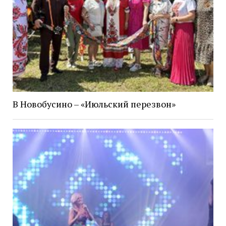
В Новобусино – «Июльский перезвон»