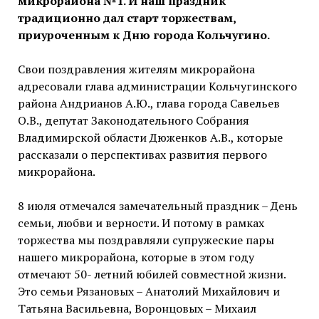
микрорайона №1. И наш праздник
традиционно дал старт торжествам,
приуроченным к Дню города Кольчугино.
Свои поздравления жителям микрорайона
адресовали глава администрации Кольчугинского
района Андрианов А.Ю., глава города Савельев
О.В., депутат Законодательного Собрания
Владимирской области Дюженков А.В., которые
рассказали о перспективах развития первого
микрорайона.
8 июля отмечался замечательный праздник – День
семьи, любви и верности. И потому в рамках
торжества мы поздравляли супружеские пары
нашего микрорайона, которые в этом году
отмечают 50- летний юбилей совместной жизни.
Это семьи Рязановых – Анатолий Михайлович и
Татьяна Васильевна, Воронцовых – Михаил