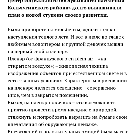
центр социального обслуживания населения
Кольчугинского района» долго вынашивали
план о новой ступени своего развития.
Были приобретены мольберты, ждали только
наступления теплого лета. И вот в июле во главе с
любимым волонтером и группой девочек вышли
на первый свой «пленэр».
Пленэр (от французского en plein air – «на
открытом воздухе») – живописная техника
изображения объектов при естественном свете и в
естественных условиях. Характерным в рисовании
на пленэре является освещение – совершенно
иное, чем в закрытом помещении.
Выход на пленэр новичков – это возможность
приятно провести время наедине с природой,
отдохнуть и попробовать выразить на бумаге свои
впечатления об окружающем пейзаже.
Впечатлений и положительных эмоций была масса: