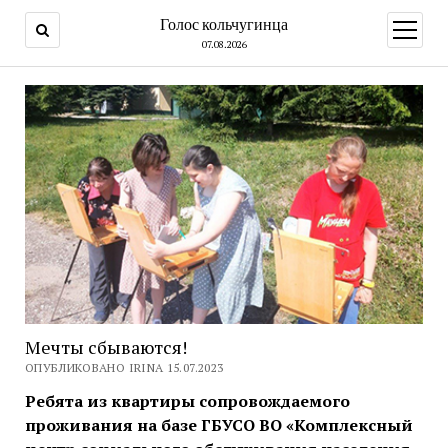
Голос кольчугинца
открыт
меню
07.08.2026
Мечты сбываются!
ОПУБЛИКОВАНО IRINA 15.07.2023
Ребята из квартиры сопровождаемого
проживания на базе ГБУСО ВО «Комплексный