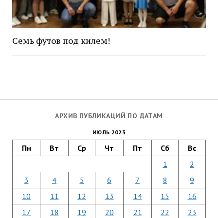
Семь футов под килем!
АРХИВ ПУБЛИКАЦИЙ ПО ДАТАМ
ИЮЛЬ 2023
Пн
Вт
Ср
Чт
Пт
Сб
Вс
1
2
3
4
5
6
7
8
9
10
11
12
13
14
15
16
17
18
19
20
21
22
23