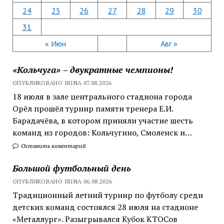
24
25
26
27
28
29
30
31
« Июн
Авг »
«Кольчуга» – двукратные чемпионы!
ОПУБЛИКОВАНО IRINA 07.08.2026
18 июля в зале центрального стадиона города
Орёл прошёл турнир памяти тренера Е.И.
Барадачёва, в котором приняли участие шесть
команд из городов: Кольчугино, Смоленск и…
Оставить коментарий
Большой футбольный день
ОПУБЛИКОВАНО IRINA 06.08.2026
Традиционный летний турнир по футболу среди
детских команд состоялся 28 июля на стадионе
«Металлург». Разыгрывался Кубок КТОСов