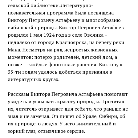
сельской библиотеки. Литературно-
познавательная программа была посвящена
Виктору Петровичу Астафьеву и многообразию
сибирской природы. Виктор Петрович Астафьев
родился 1 мая 1924 года в селе Овсянка –
недалеко от города Красноярска, на берегу реки
Мана. Несмотря на ряд непростых жизненных
моментов: потерю родителей, детский дом, а
позже – тяжёлые фронтовые ранения, Виктору к
35-ти годам удалось добиться признания в
литературных кругах.
Рассказы Виктора Петровича Астафьева помогают
увидеть и услышать красоту природы. Прочитав
их, читатель открывает для себя то, что раньше не
знал и не замечал. Он пишет об Урале, Сибири, об
их природе, о людях. У него внимательный и
зоркий глаз, отзывчивое сердце.