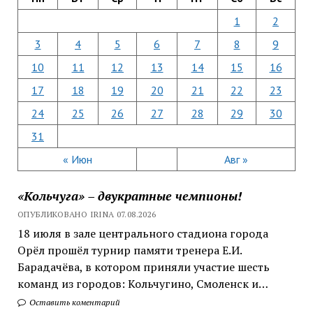
1
2
3
4
5
6
7
8
9
10
11
12
13
14
15
16
17
18
19
20
21
22
23
24
25
26
27
28
29
30
31
« Июн
Авг »
«Кольчуга» – двукратные чемпионы!
ОПУБЛИКОВАНО IRINA 07.08.2026
18 июля в зале центрального стадиона города
Орёл прошёл турнир памяти тренера Е.И.
Барадачёва, в котором приняли участие шесть
команд из городов: Кольчугино, Смоленск и…
Оставить коментарий