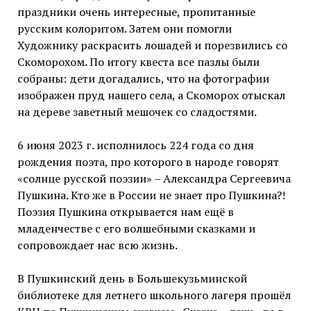
праздники очень интересные, пропитанные
русским колоритом. Затем они помогли
Художнику раскрасить лошадей и порезвились со
Скоморохом. По итогу квеста все пазлы были
собраны: дети догадались, что на фотографии
изображен пруд нашего села, а Скоморох отыскал
на дереве заветный мешочек со сладостями.
6 июня 2023 г. исполнилось 224 года со дня
рождения поэта, про которого в народе говорят
«солнце русской поэзии» – Александра Сергеевича
Пушкина. Кто же в России не знает про Пушкина?!
Поэзия Пушкина открывается нам ещё в
младенчестве с его волшебными сказками и
сопровождает нас всю жизнь.
В Пушкинский день в Большекузьминской
библиотеке для летнего школьного лагеря прошёл