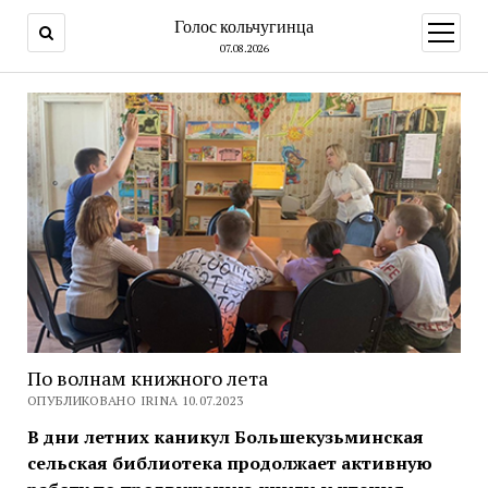
Голос кольчугинца
открыт
меню
07.08.2026
По волнам книжного лета
ОПУБЛИКОВАНО IRINA 10.07.2023
В дни летних каникул Большекузьминская
сельская библиотека продолжает активную