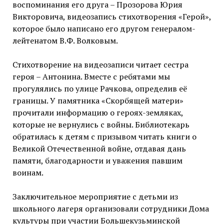
воспоминания его друга – Прозорова Юрия
Викторовича, видеозапись стихотворения «Герой»,
которое было написано его другом генералом-
лейтенатом В.Ф. Волковым.
Стихотворение на видеозаписи читает сестра
героя – Антонина. Вместе с ребятами мы
прогулялись по улице Рачкова, определив её
границы. У памятника «Скорбящей матери»
прочитали информацию о героях-земляках,
которые не вернулись с войны. Библиотекарь
обратилась к детям с призывом читать книги о
Великой Отечественной войне, отдавая дань
памяти, благодарности и уважения павшим
воинам.
Заключительное мероприятие с детьми из
школьного лагеря организовали сотрудники Дома
культуры при участии Большекузьминской