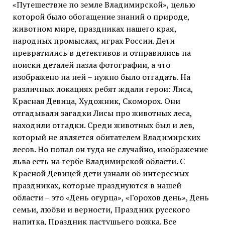
«Путешествие по земле Владимирской», целью
которой было обогащение знаний о природе,
животном мире, праздниках нашего края,
народных промыслах, играх России. Дети
превратились в детективов и отправились на
поиски деталей пазла фотографии, а что
изображено на ней – нужно было отгадать. На
различных локациях ребят ждали герои: Лиса,
Красная Девица, Художник, Скоморох. Они
отгадывали загадки Лисы про животных леса,
находили отгадки. Среди животных был и лев,
который не является обитателем Владимирских
лесов. Но попал он туда не случайно, изображение
льва есть на гербе Владимирской области. С
Красной Девицей дети узнали об интересных
праздниках, которые празднуются в нашей
области – это «День огурца», «Горохов день», День
семьи, любви и верности, Праздник русского
напитка, Праздник пастушьего рожка. Все