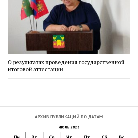
О результатах проведения государственной
итоговой аттестации
АРХИВ ПУБЛИКАЦИЙ ПО ДАТАМ
ИЮЛЬ 2023
Пн
Вт
Ср
Чт
Пт
Сб
Вс