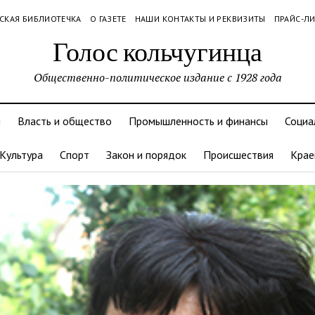
СКАЯ БИБЛИОТЕЧКА
О ГАЗЕТЕ
НАШИ КОНТАКТЫ И РЕКВИЗИТЫ
ПРАЙС-Л
Голос кольчугинца
Общественно-политическое издание с 1928 года
и
Власть и общество
Промышленность и финансы
Социа
Культура
Спорт
Закон и порядок
Происшествия
Крае