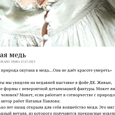
ая медь
ВАНО IRINA 07.07.2023
природа окутана в медь…Она не даёт красоте умереть»
ты мы увидели на недавней выставке в фойе ДК. Живые,
е формы с невероятной детализацией фактуры. Может ли
 человек? Может, если работает в сотворчестве с природо
 автор работ Наталья Павлова:
ко лет назад открыла для себя волшебство меди. Это мяг
дный металл, из которого получаются прекрасные издел