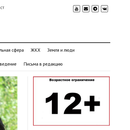
ИСТ
льная сфера
ЖКХ
Земля и люди
ведение
Письма в редакцию