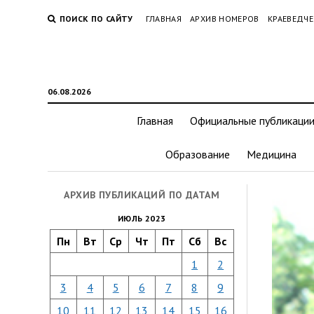
ПОИСК ПО САЙТУ
ГЛАВНАЯ
АРХИВ НОМЕРОВ
КРАЕВЕДЧЕ
06.08.2026
Главная
Официальные публикаци
Образование
Медицина
АРХИВ ПУБЛИКАЦИЙ ПО ДАТАМ
ИЮЛЬ 2023
Пн
Вт
Ср
Чт
Пт
Сб
Вс
1
2
3
4
5
6
7
8
9
10
11
12
13
14
15
16