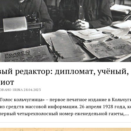
ый редактор: дипломат, учёный,
риот
ВАНО IRINA 28.04.2023
«Голос кольчугинца» – первое печатное издание в Кольчу
из средств массовой информации. 26 апреля 1928 года, к
первый четырехполосный номер еженедельной газеты,…