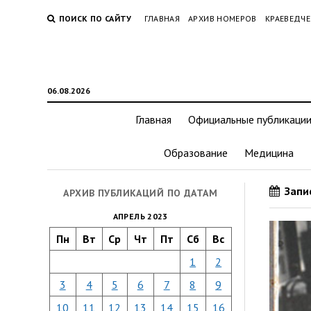
ПОИСК ПО САЙТУ
ГЛАВНАЯ
АРХИВ НОМЕРОВ
КРАЕВЕДЧЕ
06.08.2026
Главная
Официальные публикаци
Образование
Медицина
Запис
АРХИВ ПУБЛИКАЦИЙ ПО ДАТАМ
АПРЕЛЬ 2023
Пн
Вт
Ср
Чт
Пт
Сб
Вс
1
2
3
4
5
6
7
8
9
10
11
12
13
14
15
16