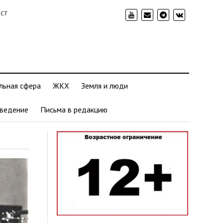
ИСТ
льная сфера
ЖКХ
Земля и люди
ведение
Письма в редакцию