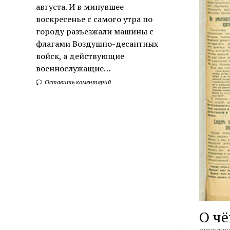
августа. И в минувшее
воскресенье с самого утра по
городу разъезжали машины с
флагами Воздушно-десантных
войск, а действующие
военнослужащие…
Оставить коментарий
О чё