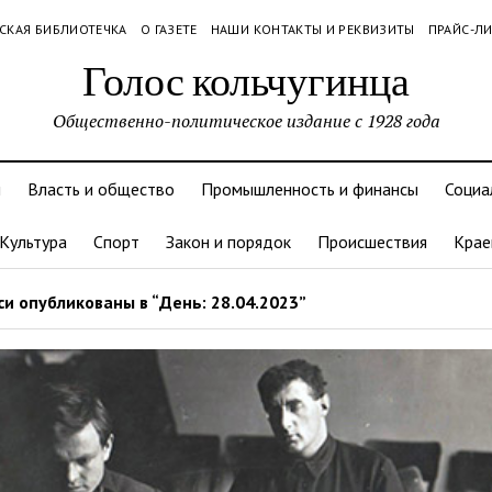
СКАЯ БИБЛИОТЕЧКА
О ГАЗЕТЕ
НАШИ КОНТАКТЫ И РЕКВИЗИТЫ
ПРАЙС-Л
Голос кольчугинца
Общественно-политическое издание с 1928 года
и
Власть и общество
Промышленность и финансы
Социа
Культура
Спорт
Закон и порядок
Происшествия
Крае
и опубликованы в “День: 28.04.2023”