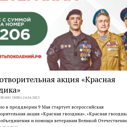
отворительная акция «Красная
дика»
ВАНО IRINA 24.04.2023
о в преддверии 9 Мая стартует всероссийская
орительная акция «Красная гвоздика». «Красная гвоздика
 объединения и помощи ветеранам Великой Отечественн