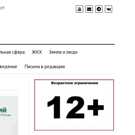
ИСТ
льная сфера
ЖКХ
Земля и люди
ведение
Письма в редакцию