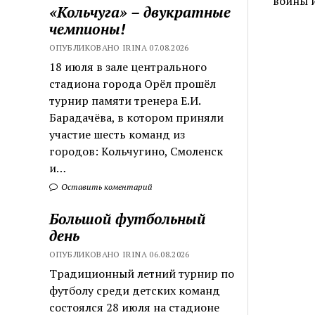
войны 
«Кольчуга» – двукратные
чемпионы!
ОПУБЛИКОВАНО IRINA 07.08.2026
18 июля в зале центрального
стадиона города Орёл прошёл
турнир памяти тренера Е.И.
Барадачёва, в котором приняли
участие шесть команд из
городов: Кольчугино, Смоленск
и…
Оставить коментарий
Большой футбольный
день
ОПУБЛИКОВАНО IRINA 06.08.2026
Традиционный летний турнир по
футболу среди детских команд
состоялся 28 июля на стадионе