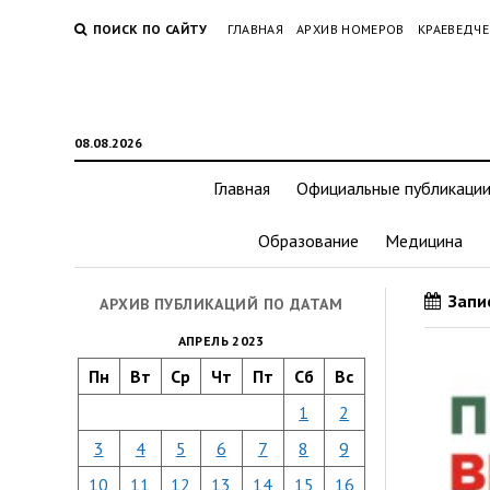
ПОИСК ПО САЙТУ
ГЛАВНАЯ
АРХИВ НОМЕРОВ
КРАЕВЕДЧЕ
08.08.2026
Главная
Официальные публикаци
Образование
Медицина
Запис
АРХИВ ПУБЛИКАЦИЙ ПО ДАТАМ
АПРЕЛЬ 2023
Пн
Вт
Ср
Чт
Пт
Сб
Вс
1
2
3
4
5
6
7
8
9
10
11
12
13
14
15
16