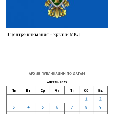
В центре внимания – крыши МКД
АРХИВ ПУБЛИКАЦИЙ ПО ДАТАМ
АПРЕЛЬ 2023
Пн
Вт
Ср
Чт
Пт
Сб
Вс
1
2
3
4
5
6
7
8
9