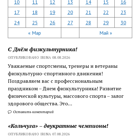
10
11
12
13
14
15
16
17
18
19
20
21
22
23
24
25
26
27
28
29
30
« Мар
Май »
С Днём физкультурника!
ОПУБЛИКОВАНО IRINA 08.08.2026
Уважаемые спортсмены, тренеры и ветераны
физкультурно-спортивного движения!
Поздравляем вас с профессиональным
праздником – Днем физкультурника! Развитие
физической культуры, массового спорта – залог
здорового общества. Это…
Оставить коментарий
«Кольчуга» – двукратные чемпионы!
ОПУБЛИКОВАНО IRINA 07.08.2026