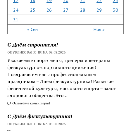
17
18
19
20
21
22
23
24
25
26
27
28
29
30
31
« Сен
Ноя »
С Днём строителя!
ОПУБЛИКОВАНО IRINA 09.08.2026
Уважаемые спортсмены, тренеры и ветераны
физкультурно-спортивного движения!
Поздравляем вас с профессиональным
праздником – Днем физкультурника! Развитие
физической культуры, массового спорта – залог
здорового общества. Это…
Оставить коментарий
С Днём физкультурника!
ОПУБЛИКОВАНО IRINA 08.08.2026