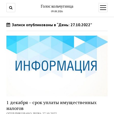
Голос кольчугинца
открыт
меню
09.08.2026
Записи опубликованы в “День: 27.10.2022”
1 декабря – срок уплаты имущественных
налогов
ОПУБЛИКОВАНО IRINA 27.10.2022