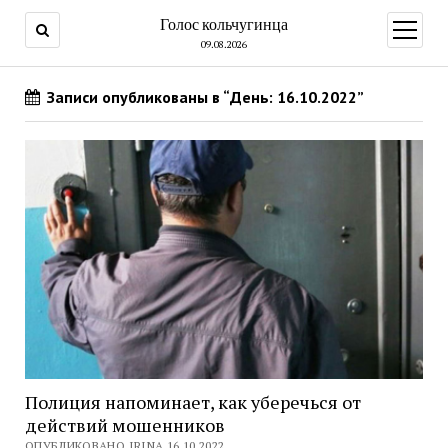
Голос кольчугинца
открыт
меню
09.08.2026
Записи опубликованы в “День: 16.10.2022”
Полиция напоминает, как уберечься от
действий мошенников
ОПУБЛИКОВАНО IRINA 16.10.2022