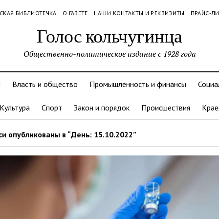
СКАЯ БИБЛИОТЕЧКА
О ГАЗЕТЕ
НАШИ КОНТАКТЫ И РЕКВИЗИТЫ
ПРАЙС-Л
Голос кольчугинца
Общественно-политическое издание с 1928 года
и
Власть и общество
Промышленность и финансы
Социа
Культура
Спорт
Закон и порядок
Происшествия
Крае
и опубликованы в “День: 15.10.2022”