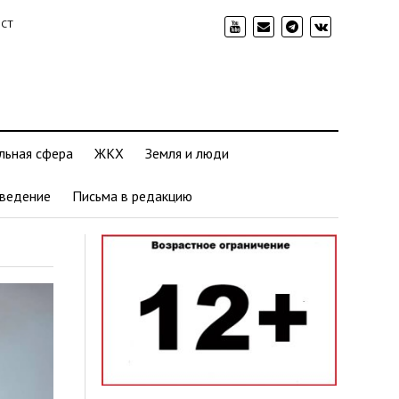
ИСТ
льная сфера
ЖКХ
Земля и люди
ведение
Письма в редакцию