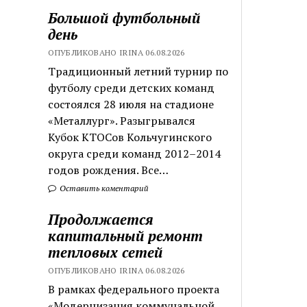
Большой футбольный
день
ОПУБЛИКОВАНО IRINA 06.08.2026
Традиционный летний турнир по
футболу среди детских команд
состоялся 28 июля на стадионе
«Металлург». Разыгрывался
Кубок КТОСов Кольчугинского
округа среди команд 2012–2014
годов рождения. Все…
Оставить коментарий
Продолжается
капитальный ремонт
тепловых сетей
ОПУБЛИКОВАНО IRINA 06.08.2026
В рамках федерального проекта
«Модернизация коммунальной