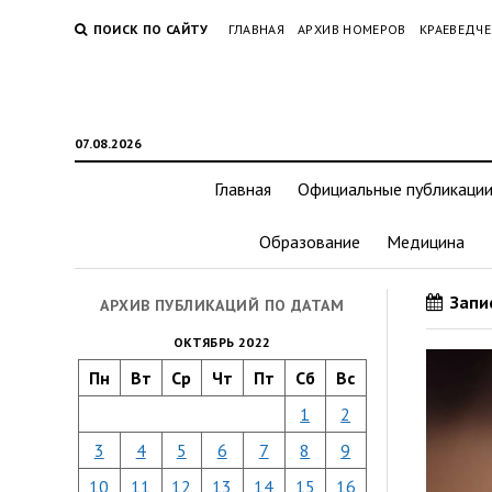
ПОИСК ПО САЙТУ
ГЛАВНАЯ
АРХИВ НОМЕРОВ
КРАЕВЕДЧЕ
07.08.2026
Главная
Официальные публикаци
Образование
Медицина
Запис
АРХИВ ПУБЛИКАЦИЙ ПО ДАТАМ
ОКТЯБРЬ 2022
Пн
Вт
Ср
Чт
Пт
Сб
Вс
1
2
3
4
5
6
7
8
9
10
11
12
13
14
15
16