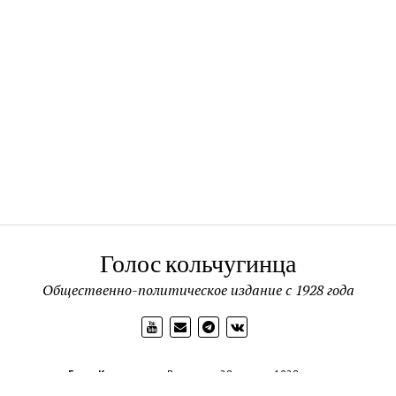
Голос кольчугинца
Общественно-политическое издание с 1928 года
Голос Кольчугинца
Выходит с 28 апреля 1928 года.