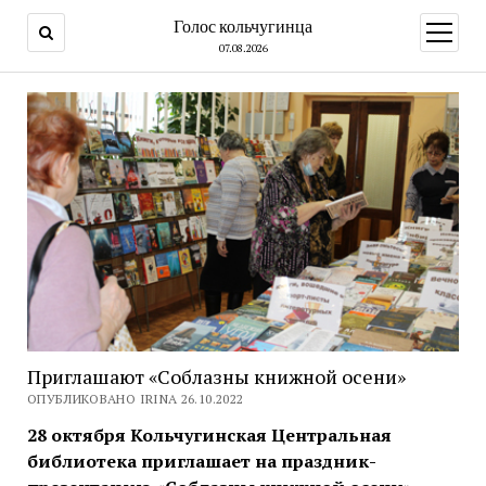
Голос кольчугинца
открыт
меню
07.08.2026
Приглашают «Соблазны книжной осени»
ОПУБЛИКОВАНО IRINA 26.10.2022
28 октября Кольчугинская Центральная
библиотека приглашает на праздник-