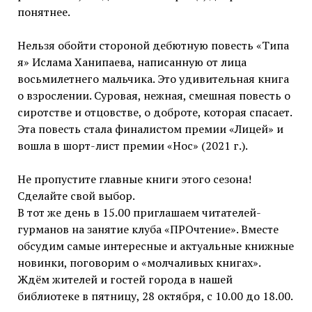
понятнее.
Нельзя обойти стороной дебютную повесть «Типа
я» Ислама Ханипаева, написанную от лица
восьмилетнего мальчика. Это удивительная книга
о взрослении. Суровая, нежная, смешная повесть о
сиротстве и отцовстве, о доброте, которая спасает.
Эта повесть стала финалистом премии «Лицей» и
вошла в шорт-лист премии «Нос» (2021 г.).
Не пропустите главные книги этого сезона!
Сделайте свой выбор.
В тот же день в 15.00 приглашаем читателей-
гурманов на занятие клуба «ПРОчтение». Вместе
обсудим самые интересные и актуальные книжные
новинки, поговорим о «молчаливых книгах».
Ждём жителей и гостей города в нашей
библиотеке в пятницу, 28 октября, с 10.00 до 18.00.