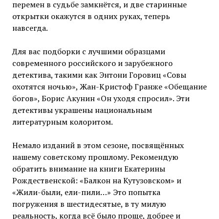
перемен в судьбе замкнётся, и две старинные
открытки окажутся в одних руках, теперь
навсегда.
Для вас подборки с лучшими образцами
современного российского и зарубежного
детектива, такими как Энтони Горовиц «Совы
охотятся ночью», Жан-Кристоф Гранже «Обещание
богов», Борис Акунин «Он уходя спросил». Эти
детективы украшены национальным
литературным колоритом.
Немало изданий в этом сезоне, посвящённых
нашему советскому прошлому. Рекомендую
обратить внимание на книги Екатерины
Рождественской: «Балкон на Кутузовском» и
«Жили-были, ели-пили…» Это попытка
погружения в шестидесятые, в ту милую
реальность, когда всё было проще, добрее и