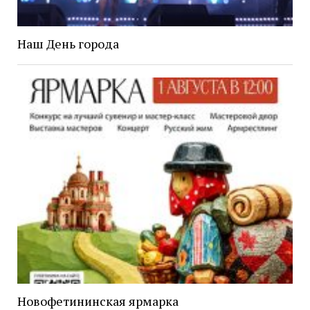
Наш День города
Новофетининская ярмарка