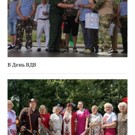
В День ВДВ