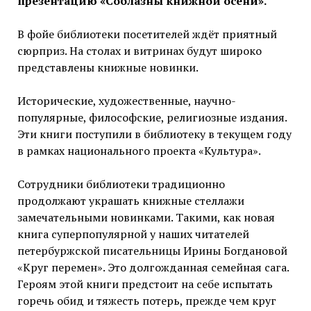
презентацию «Соблазны книжной осени».
В фойе библиотеки посетителей ждёт приятный
сюрприз. На столах и витринах будут широко
представлены книжные новинки.
Исторические, художественные, научно-
популярные, философские, религиозные издания.
Эти книги поступили в библиотеку в текущем году
в рамках национального проекта «Культура».
Сотрудники библиотеки традиционно
продолжают украшать книжные стеллажи
замечательными новинками. Такими, как новая
книга суперпопулярной у наших читателей
петербуржской писательницы Ирины Богдановой
«Круг перемен». Это долгожданная семейная сага.
Героям этой книги предстоит на себе испытать
горечь обид и тяжесть потерь, прежде чем круг