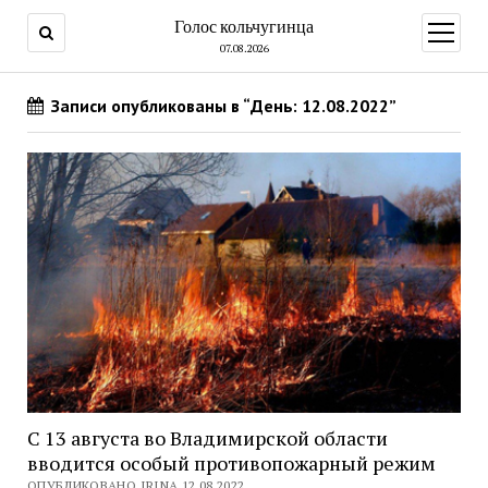
Голос кольчугинца
открыт
меню
07.08.2026
Записи опубликованы в “День: 12.08.2022”
С 13 августа во Владимирской области
вводится особый противопожарный режим
ОПУБЛИКОВАНО IRINA 12.08.2022