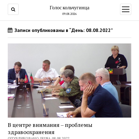
Голос кольчугинца
открыт
меню
09.08.2026
Записи опубликованы в “День: 08.08.2022”
В центре внимания – проблемы
здравоохранения
ОПУБЛИКОВАНО IRINA 08.08.2022