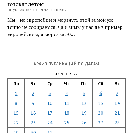
готовят летом
ОПУБЛИКОВАНО IRINA 08.08.2022
Мы – не европейцы и мерзнуть этой зимой уж
точно не собираемся. Да и зимы у нас не в пример
европейским, и мороз за 30…
АРХИВ ПУБЛИКАЦИЙ ПО ДАТАМ
АВГУСТ 2022
Пн
Вт
Ср
Чт
Пт
Сб
Вс
1
2
3
4
5
6
7
8
9
10
11
12
13
14
15
16
17
18
19
20
21
22
23
24
25
26
27
28
29
30
31