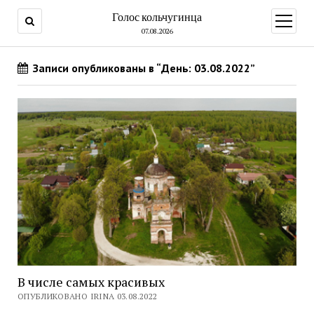
Голос кольчугинца
открыт
меню
07.08.2026
Записи опубликованы в “День: 03.08.2022”
В числе самых красивых
ОПУБЛИКОВАНО IRINA 03.08.2022