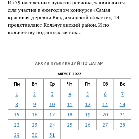
Из 79 населенных пунктов региона, заявившихся
для участия в ежегодном конкурсе «Самая
красивая деревня Владимирской области», 14
представляют Кольчугинский район. И по
количеству поданных заявок…
АРХИВ ПУБЛИКАЦИЙ ПО ДАТАМ
АВГУСТ 2022
Пн
Вт
Ср
Чт
Пт
Сб
Вс
1
2
3
4
5
6
7
8
9
10
11
12
13
14
15
16
17
18
19
20
21
22
23
24
25
26
27
28
29
30
31