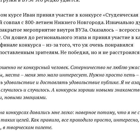
ом курсе Иван принял участие в конкурсе «Студенческая 
 совпал с 800-летием Нижнего Новгорода. Изначально д
 закрытое мероприятие внутри ВУЗа. Оказалось – всеросс
. Он дошел до регионального этапа и принял участие в к
 финале конкурса – из-за того, что уж очень понравился
оставленным зрителям. Не победил, но и не расстроился
ершенно не конкурсный человек. Соперничество не люблю ужас
ы, места – меня это мало интересует. Нужно просто петь –
ь удовольствие и доставлять удовольствие публике. Я не аз
, случилось и случилось. А конкурсы хороши новыми знакомст
и, новыми эмоциями.
на конкурсах давались мне легко: наверное потому, что я не 
 таких целей. Как правило, все проходило просто, интересно,
, в творческом полете.