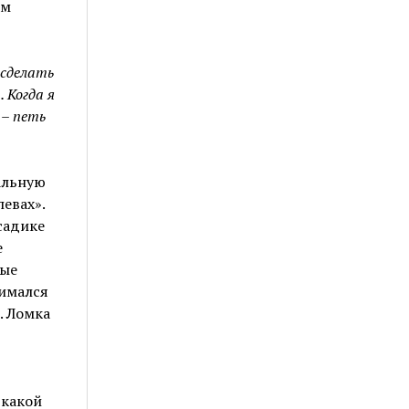
ым
 сделать
 Когда я
 – петь
кальную
евах».
 садике
е
вые
нимался
. Ломка
,
 какой