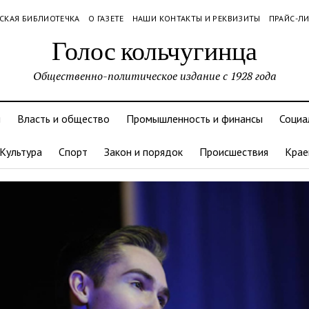
СКАЯ БИБЛИОТЕЧКА
О ГАЗЕТЕ
НАШИ КОНТАКТЫ И РЕКВИЗИТЫ
ПРАЙС-Л
Голос кольчугинца
Общественно-политическое издание с 1928 года
и
Власть и общество
Промышленность и финансы
Социа
Культура
Спорт
Закон и порядок
Происшествия
Крае