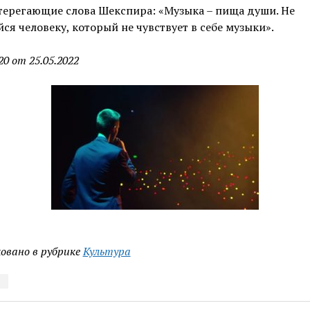
терегающие слова Шекспира: «Музыка – пища души. Не
ся человеку, который не чувствует в себе музыки».
20 от 25.05.2022
овано в рубрике
Культура