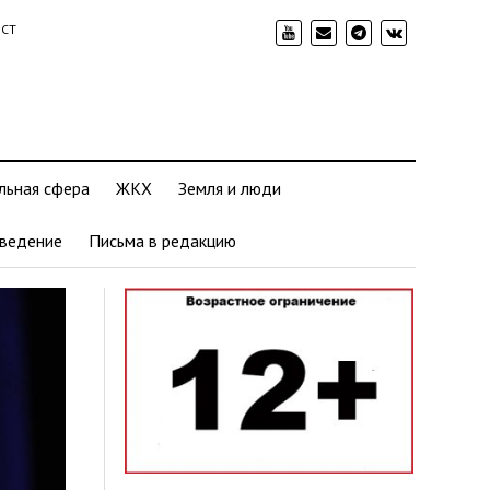
ИСТ
льная сфера
ЖКХ
Земля и люди
ведение
Письма в редакцию