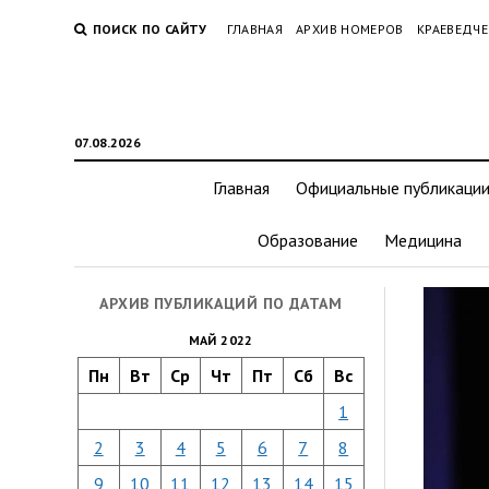
ПОИСК ПО САЙТУ
ГЛАВНАЯ
АРХИВ НОМЕРОВ
КРАЕВЕДЧЕ
07.08.2026
Главная
Официальные публикаци
Образование
Медицина
АРХИВ ПУБЛИКАЦИЙ ПО ДАТАМ
МАЙ 2022
Пн
Вт
Ср
Чт
Пт
Сб
Вс
1
2
3
4
5
6
7
8
9
10
11
12
13
14
15