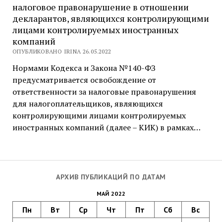
налоговое правонарушение в отношении
декларантов, являющихся контролирующими
лицами контролируемых иностранных
компаний
ОПУБЛИКОВАНО IRINA 26.05.2022
Нормами Кодекса и Закона №140-ФЗ
предусматривается освобождение от
ответственности за налоговые правонарушения
для налогоплательщиков, являющихся
контролирующими лицами контролируемых
иностранных компаний (далее – КИК) в рамках…
АРХИВ ПУБЛИКАЦИЙ ПО ДАТАМ
МАЙ 2022
Пн
Вт
Ср
Чт
Пт
Сб
Вс