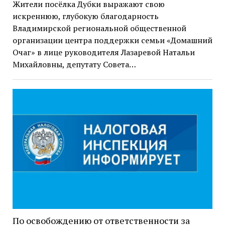
Жители посёлка Дубки выражают свою
искреннюю, глубокую благодарность
Владимирской региональной общественной
организации центра поддержки семьи «Домашний
Очаг» в лице руководителя Лазаревой Натальи
Михайловны, депутату Совета…
По освобождению от ответственности за