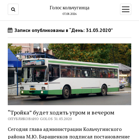
Голос кольчугинца
открыт
меню
07.08.2026
Записи опубликованы в “День: 31.03.2020”
“Тройка” будет ходить утром и вечером
ОПУБЛИКОВАНО GOLOS 31.03.2020
Сегодня глава администрации Кольчугинского
района М.Ю. Барашенков подписал постановление