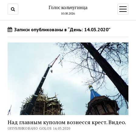
Голос кольчугинца
открыт
меню
10.08.2026
Записи опубликованы в “День: 14.03.2020”
Над главным куполом вознесся крест. Видео.
ОПУБЛИКОВАНО GOLOS 14.03.2020