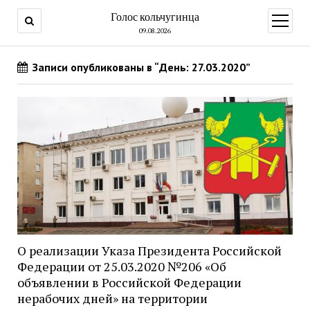
Голос кольчугинца
открыт
меню
09.08.2026
Записи опубликованы в “День: 27.03.2020”
О реализации Указа Президента Российской
Федерации от 25.03.2020 №206 «Об
объявлении в Российской Федерации
нерабочих дней» на территории