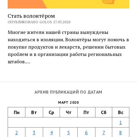
Стать волонтёром
ОПУБЛИКОВАНО GOLOS 27.03.2020
Многие жители нашей страны вынуждены
находиться в изоляции. Волонтёры могут помочь в
покупке продуктов и лекарств, решении бытовых
проблем и в организации работы региональных
штабов.…
АРХИВ ПУБЛИКАЦИЙ ПО ДАТАМ
МАРТ 2020
Пн
Вт
Ср
Чт
Пт
Сб
Вс
1
2
3
4
5
6
7
8