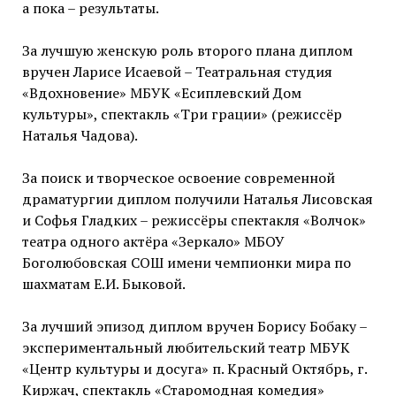
а пока – результаты.
За лучшую женскую роль второго плана диплом
вручен Ларисе Исаевой – Театральная студия
«Вдохновение» МБУК «Есиплевский Дом
культуры», спектакль «Три грации» (режиссёр
Наталья Чадова).
За поиск и творческое освоение современной
драматургии диплом получили Наталья Лисовская
и Софья Гладких – режиссёры спектакля «Волчок»
театра одного актёра «Зеркало» МБОУ
Боголюбовская СОШ имени чемпионки мира по
шахматам Е.И. Быковой.
За лучший эпизод диплом вручен Борису Бобаку –
экспериментальный любительский театр МБУК
«Центр культуры и досуга» п. Красный Октябрь, г.
Киржач, спектакль «Старомодная комедия»