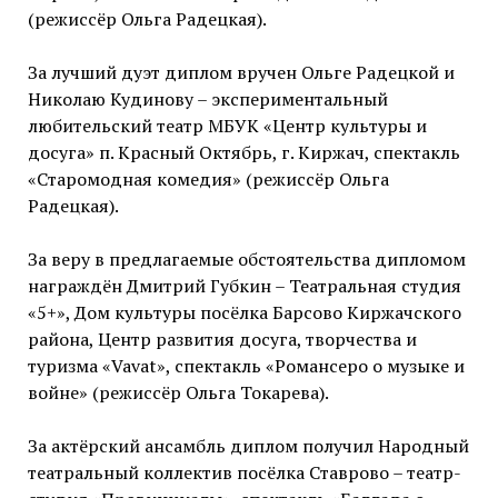
(режиссёр Ольга Радецкая).
За лучший дуэт диплом вручен Ольге Радецкой и
Николаю Кудинову – экспериментальный
любительский театр МБУК «Центр культуры и
досуга» п. Красный Октябрь, г. Киржач, спектакль
«Старомодная комедия» (режиссёр Ольга
Радецкая).
За веру в предлагаемые обстоятельства дипломом
награждён Дмитрий Губкин – Театральная студия
«5+», Дом культуры посёлка Барсово Киржачского
района, Центр развития досуга, творчества и
туризма «Vavat», спектакль «Романсеро о музыке и
войне» (режиссёр Ольга Токарева).
За актёрский ансамбль диплом получил Народный
театральный коллектив посёлка Ставрово – театр-