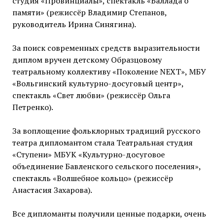
студия «Провинциалы», спектакль «Баллада о
памяти» (режиссёр Владимир Степанов,
руководитель Ирина Синягина).
За поиск современных средств выразительности
диплом вручен детскому Образцовому
театральному коллективу «Поколение NEXT», МБУ
«Вольгинский культурно-досуговый центр»,
спектакль «Свет любви» (режиссёр Ольга
Петренко).
За воплощение фольклорных традиций русского
театра дипломантом стала Театральная студия
«Ступени» МБУК «Культурно-досуговое
объединение Бавленского сельского поселения»,
спектакль «Волшебное кольцо» (режиссёр
Анастасия Захарова).
Все дипломанты получили ценные подарки, очень