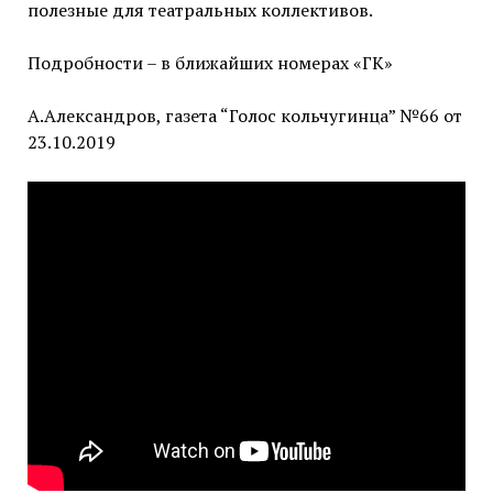
полезные для театральных коллективов.
Подробности – в ближайших номерах «ГК»
А.Александров, газета “Голос кольчугинца” №66 от
23.10.2019