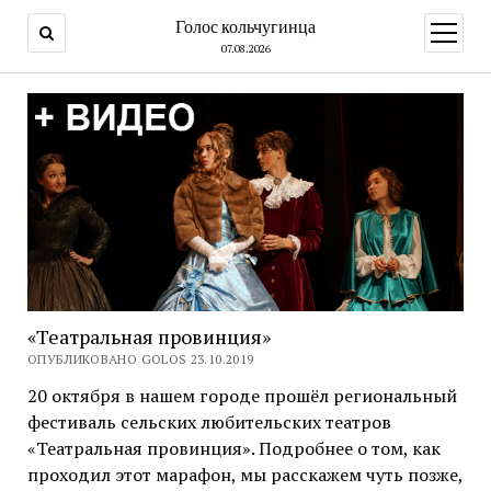
Голос кольчугинца
открыт
меню
07.08.2026
«Театральная провинция»
ОПУБЛИКОВАНО GOLOS 23.10.2019
20 октября в нашем городе прошёл региональный
фестиваль сельских любительских театров
«Театральная провинция». Подробнее о том, как
проходил этот марафон, мы расскажем чуть позже,