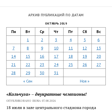
АРХИВ ПУБЛИКАЦИЙ ПО ДАТАМ
ОКТЯБРЬ 2019
Пн
Вт
Ср
Чт
Пт
Сб
Вс
1
2
3
4
5
6
7
8
9
10
11
12
13
14
15
16
17
18
19
20
21
22
23
24
25
26
27
28
29
30
31
« Сен
Ноя »
«Кольчуга» – двукратные чемпионы!
ОПУБЛИКОВАНО IRINA 07.08.2026
18 июля в зале центрального стадиона города