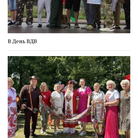
В День ВДВ