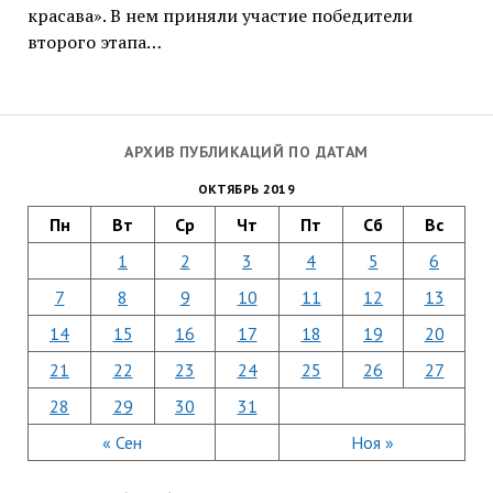
красава». В нем приняли участие победители
второго этапа…
АРХИВ ПУБЛИКАЦИЙ ПО ДАТАМ
ОКТЯБРЬ 2019
Пн
Вт
Ср
Чт
Пт
Сб
Вс
1
2
3
4
5
6
7
8
9
10
11
12
13
14
15
16
17
18
19
20
21
22
23
24
25
26
27
28
29
30
31
« Сен
Ноя »