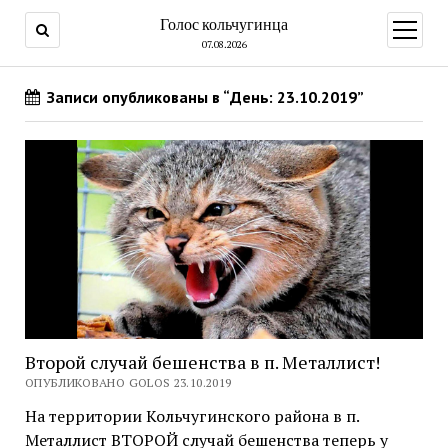
Голос кольчугинца
открыт
меню
07.08.2026
Записи опубликованы в “День: 23.10.2019”
Второй случай бешенства в п. Металлист!
ОПУБЛИКОВАНО GOLOS 23.10.2019
На территории Кольчугинского района в п.
Металлист ВТОРОЙ случай бешенства теперь у