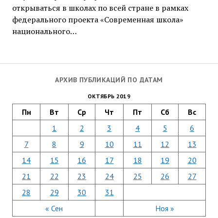
открываться в школах по всей стране в рамках
федерального проекта «Современная школа»
национального…
АРХИВ ПУБЛИКАЦИЙ ПО ДАТАМ
ОКТЯБРЬ 2019
Пн
Вт
Ср
Чт
Пт
Сб
Вс
1
2
3
4
5
6
7
8
9
10
11
12
13
14
15
16
17
18
19
20
21
22
23
24
25
26
27
28
29
30
31
« Сен
Ноя »