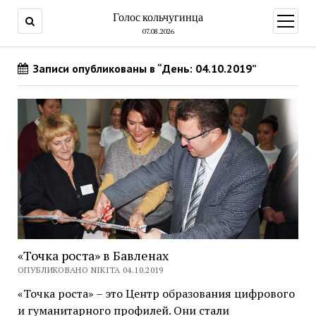
Голос кольчугинца
открыт
меню
07.08.2026
Записи опубликованы в “День: 04.10.2019”
«Точка роста» в Бавленах
ОПУБЛИКОВАНО NIKITA 04.10.2019
«Точка роста» – это Центр образования цифрового
и гуманитарного профилей. Они стали