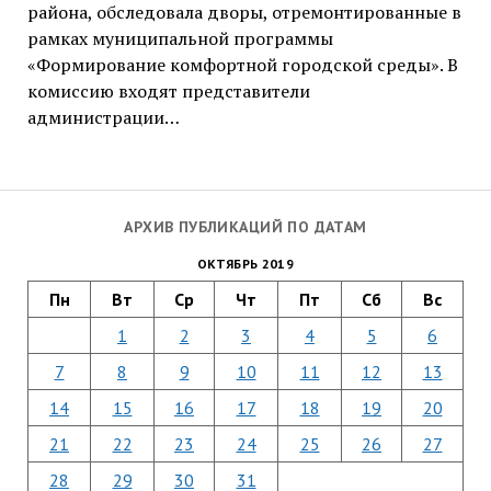
района, обследовала дворы, отремонтированные в
рамках муниципальной программы
«Формирование комфортной городской среды». В
комиссию входят представители
администрации…
АРХИВ ПУБЛИКАЦИЙ ПО ДАТАМ
ОКТЯБРЬ 2019
Пн
Вт
Ср
Чт
Пт
Сб
Вс
1
2
3
4
5
6
7
8
9
10
11
12
13
14
15
16
17
18
19
20
21
22
23
24
25
26
27
28
29
30
31