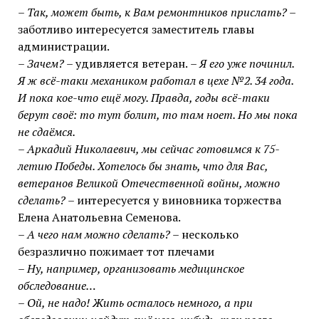
– Так, может быть, к Вам ремонтников прислать?
–
заботливо интересуется заместитель главы
администрации.
– Зачем?
– удивляется ветеран.
– Я его уже починил.
Я ж всё-таки механиком работал в цехе №2. 34 года.
И пока кое-что ещё могу. Правда, годы всё-таки
берут своё: то тут болит, то там ноет. Но мы пока
не сдаёмся.
– Аркадий Николаевич, мы сейчас готовимся к 75-
летию Победы. Хотелось бы знать, что для Вас,
ветеранов Великой Отечественной войны, можно
сделать?
– интересуется у виновника торжества
Елена Анатольевна Семенова.
– А чего нам можно сделать?
– несколько
безразлично пожимает тот плечами
– Ну, например, организовать медицинское
обследование…
– Ой, не надо! Жить осталось немного, а при