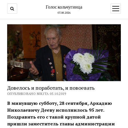
Голос кольчугинца
открыт
меню
07.08.2026
Довелось и поработать, и повоевать
ОПУБЛИКОВАНО NIKITA 05.10.2019
В минувшую субботу, 28 сентября, Аркадию
Николаевичу Дееву исполнилось 95 лет.
Поздравить его с такой крупной датой
пришли заместитель главы администрации