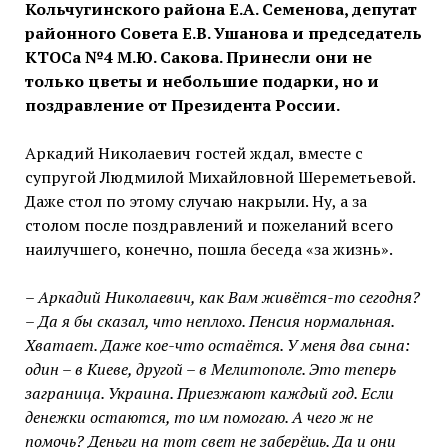
Кольчугинского района Е.А. Семенова, депутат
районного Совета Е.В. Ушанова и председатель
КТОСа №4 М.Ю. Сакова. Принесли они не
только цветы и небольшие подарки, но и
поздравление от Президента России.
Аркадий Николаевич гостей ждал, вместе с
супругой Людмилой Михайловной Шереметьевой.
Даже стол по этому случаю накрыли. Ну, а за
столом после поздравлений и пожеланий всего
наилучшего, конечно, пошла беседа «за жизнь».
– Аркадий Николаевич, как Вам живётся-то сегодня?
– Да я бы сказал, что неплохо. Пенсия нормальная.
Хватает. Даже кое-что остаётся. У меня два сына:
один – в Киеве, другой – в Мелитополе. Это теперь
заграница. Украина. Приезжают каждый год. Если
денежки остаются, то им помогаю. А чего ж не
помочь? Деньги на тот свет не заберёшь. Да и они