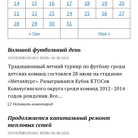
14
15
16
17
18
19
20
21
22
23
24
25
26
27
28
29
30
31
« Сен
Ноя »
Большой футбольный день
ОПУБЛИКОВАНО IRINA 06.08.2026
Традиционный летний турнир по футболу среди
детских команд состоялся 28 июля на стадионе
«Металлург». Разыгрывался Кубок КТОСов
Кольчугинского округа среди команд 2012–2014
годов рождения. Все…
Оставить коментарий
Продолжается капитальный ремонт
тепловых сетей
ОПУБЛИКОВАНО IRINA 06.08.2026