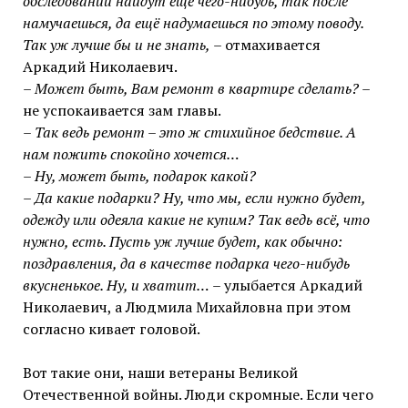
обследовании найдут ещё чего-нибудь, так после
намучаешься, да ещё надумаешься по этому поводу.
Так уж лучше бы и не знать,
– отмахивается
Аркадий Николаевич.
– Может быть, Вам ремонт в квартире сделать?
–
не успокаивается зам главы.
– Так ведь ремонт – это ж стихийное бедствие. А
нам пожить спокойно хочется…
– Ну, может быть, подарок какой?
– Да какие подарки? Ну, что мы, если нужно будет,
одежду или одеяла какие не купим? Так ведь всё, что
нужно, есть. Пусть уж лучше будет, как обычно:
поздравления, да в качестве подарка чего-нибудь
вкусненькое. Ну, и хватит…
– улыбается Аркадий
Николаевич, а Людмила Михайловна при этом
согласно кивает головой.
Вот такие они, наши ветераны Великой
Отечественной войны. Люди скромные. Если чего