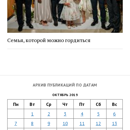
Семья, которой можно гордиться
АРХИВ ПУБЛИКАЦИЙ ПО ДАТАМ
ОКТЯБРЬ 2019
Пн
Вт
Ср
Чт
Пт
Сб
Вс
1
2
3
4
5
6
7
8
9
10
11
12
13