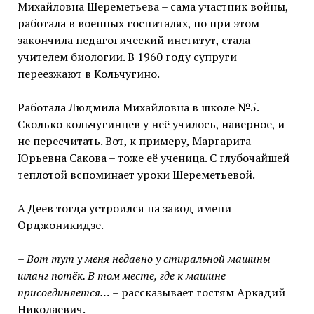
Михайловна Шереметьева – сама участник войны,
работала в военных госпиталях, но при этом
закончила педагогический институт, стала
учителем биологии. В 1960 году супруги
переезжают в Кольчугино.
Работала Людмила Михайловна в школе №5.
Сколько кольчугинцев у неё училось, наверное, и
не пересчитать. Вот, к примеру, Маргарита
Юрьевна Сакова – тоже её ученица. С глубочайшей
теплотой вспоминает уроки Шереметьевой.
А Деев тогда устроился на завод имени
Орджоникидзе.
– Вот тут у меня недавно у стиральной машины
шланг потёк. В том месте, где к машине
присоединяется…
– рассказывает гостям Аркадий
Николаевич.